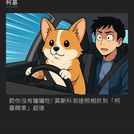
柯基
罰你沒有罐罐吃! 莫斯科測速照相抓到「柯
基開車」超速