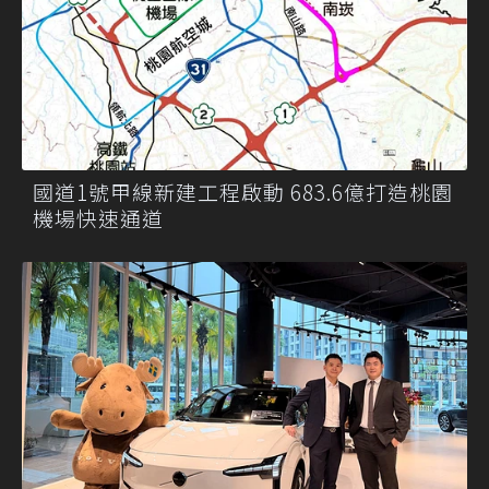
國道1號甲線新建工程啟動 683.6億打造桃園
機場快速通道