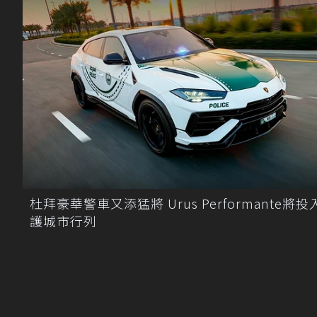
杜拜豪華警車又添猛將 Urus Performante將投
護城市行列