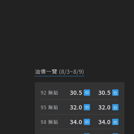
油價一覽 (8/3~8/9)
30.5
30.5
92 無鉛
32.0
32.0
95 無鉛
34.0
34.0
98 無鉛