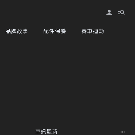
品牌故事
配件保養
賽車運動
車訊最新