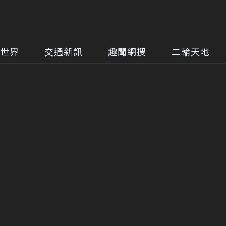
世界
交通新訊
趣聞網搜
二輪天地