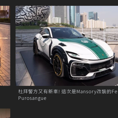
杜拜警方又有新車! 這次是Mansory改裝的Ferr
Purosangue