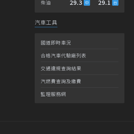
29.3
29.1
柴油
汽車工具
國道即時車況
合格汽車代驗廠列表
交通違規查詢結果
汽燃費查詢及繳費
監理服務網