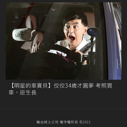
【明星的車寶貝】佼佼34歲才圓夢 考照買
車、逆生長
聯合線上公司 著作權所有 ©2021