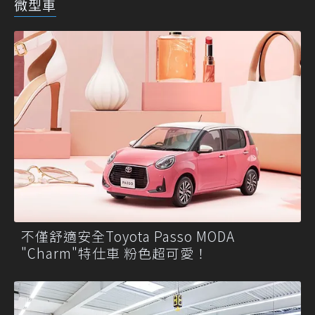
微型車
不僅舒適安全Toyota Passo MODA
"Charm"特仕車 粉色超可愛！