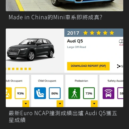
Made in China的Mini車系即將成真?
最新Euro NCAP撞測成績出爐 Audi Q5獲五
星成績