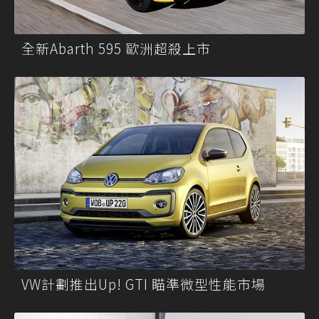
全新Abarth 595 歐洲超殺上市
VW計劃推出Up! GTI 瞄準微型性能市場