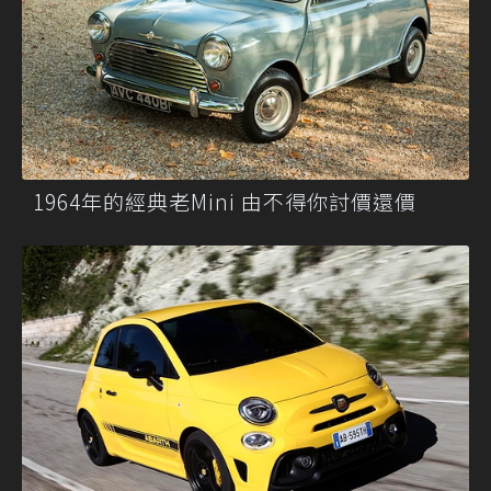
1964年的經典老Mini 由不得你討價還價