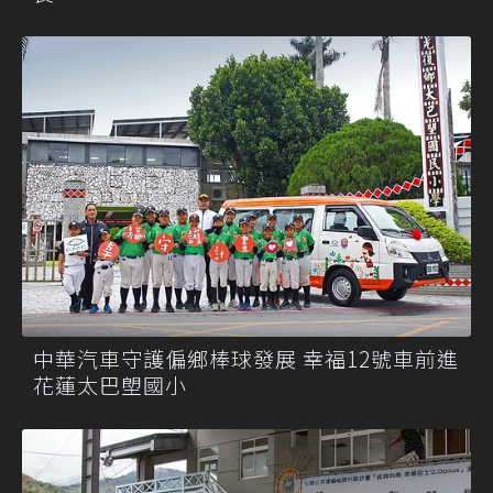
中華汽車守護偏鄉棒球發展 幸福12號車前進
花蓮太巴塱國小