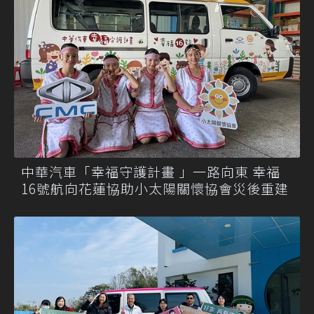
中華汽車「幸福守護計畫 」一路向東 幸福
16號航向花蓮協助小太陽關懷協會災後重建