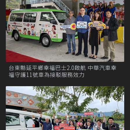
台東縣延平鄉幸福巴士2.0啟航 中華汽車幸
福守護11號車為接駁服務效力