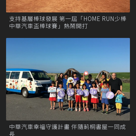
支持基層棒球發展 第一屆「HOME RUN少棒
中華汽車盃棒球賽」熱鬧開打
中華汽車幸福守護計畫 伴隨莿桐書屋一同成
長