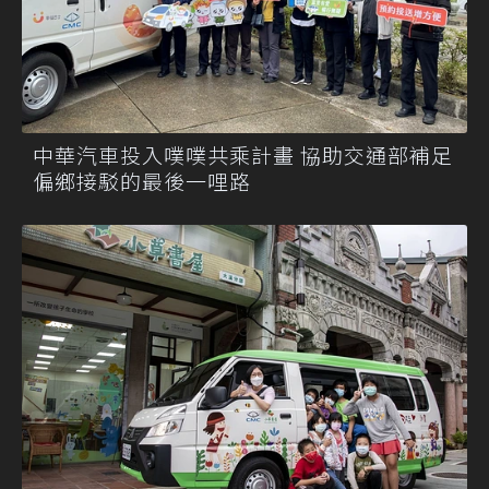
中華汽車投入噗噗共乘計畫 協助交通部補足
偏鄉接駁的最後一哩路