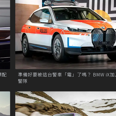
標配
準備好要被這台警車「電」了嗎？ BMW iX
警隊