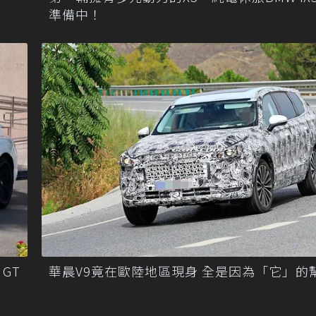
準備中！
GT
華晨V9竟在歐陸地區現身 全是因為「它」的