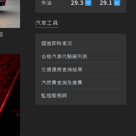
29.3
29.1
柴油
汽車工具
相
國道即時車況
合格汽車代驗廠列表
交通違規查詢結果
汽燃費查詢及繳費
監理服務網