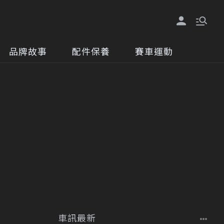
品牌故事
配件保養
賽車運動
車訊最新