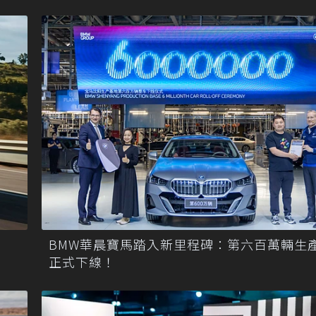
BMW華晨寶馬踏入新里程碑：第六百萬輛生
正式下線！