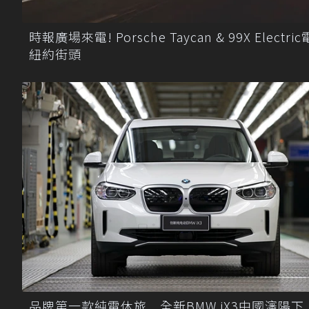
時報廣場來電! Porsche Taycan & 99X Electri
紐約街頭
品牌第一款純電休旅 全新BMW iX3中國瀋陽下