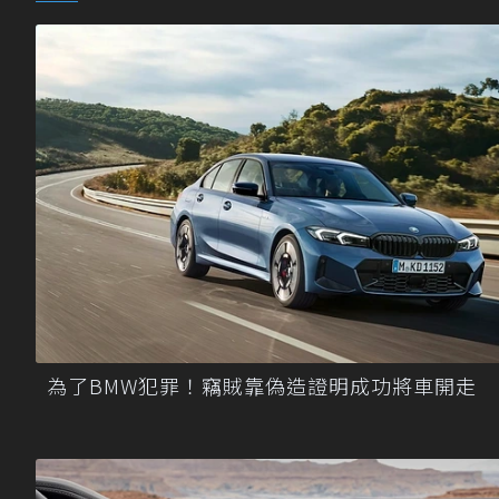
為了BMW犯罪！竊賊靠偽造證明成功將車開走