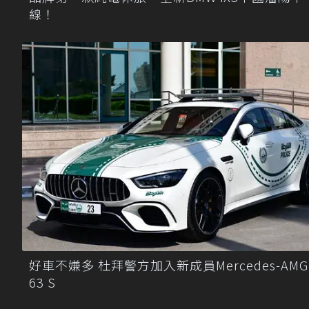
線！
好車不嫌多 杜拜警方加入新成員Mercedes-AMG 
63 S