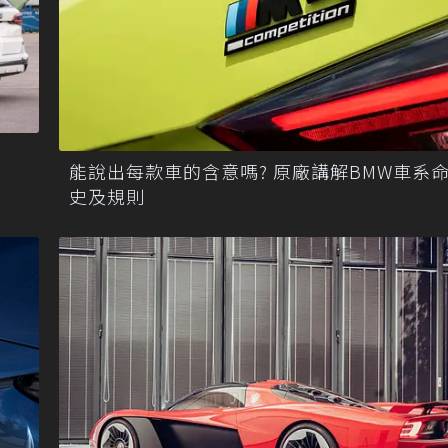
能說出每款車的含意嗎? 原廠講解BMW車系
史及規則