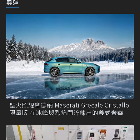
奧運
聖火照耀摩德納 Maserati Grecale Cristallo
限量版 在冰峰與烈焰間淬鍊出的義式奢華