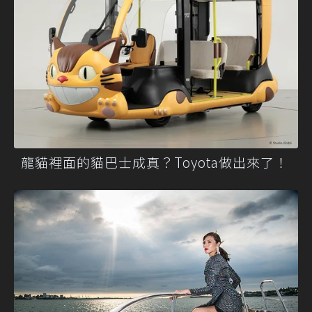
龍貓裡面的貓巴士成真？Toyota做出來了！