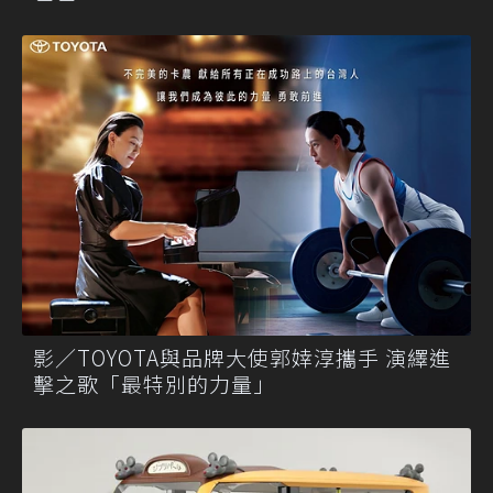
影／TOYOTA與品牌大使郭婞淳攜手 演繹進
擊之歌「最特別的力量」