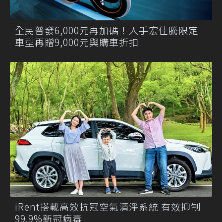
全民普發6,000元再加碼！入手宏佳騰限定
車型再贈9,000元與購車折扣
iRent搭載高效抗冠空氣清淨系統 有效抑制
99.9%新冠病毒