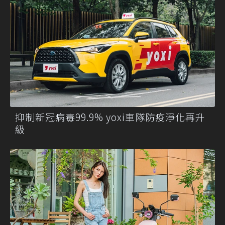
抑制新冠病毒99.9% yoxi車隊防疫淨化再升
級