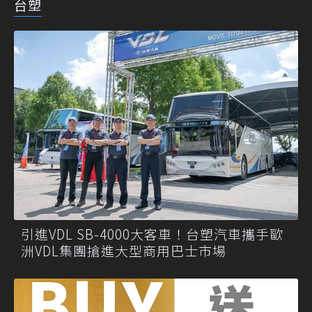
台塑
引進VDL SB-4000大客車！台塑汽車攜手歐
洲VDL集團搶進大型商用巴士市場