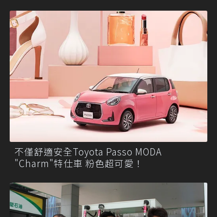
不僅舒適安全Toyota Passo MODA
"Charm"特仕車 粉色超可愛！