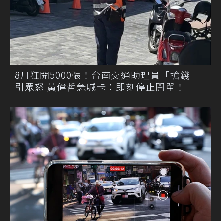
8月狂開5000張！台南交通助理員「搶錢」
引眾怒 黃偉哲急喊卡：即刻停止開單！