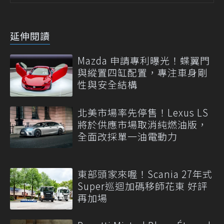
延伸閱讀
Mazda 申請專利曝光！蝶翼門
與縱置四缸配置，專注車身剛
性與安全結構
北美市場率先停售！Lexus LS
將於供應市場取消純燃油版，
全面改採單一油電動力
東部頭家來喔！Scania 27年式
Super巡迴加碼移師花東 好評
再加場