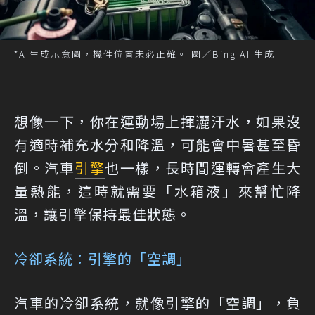
*AI生成示意圖，機件位置未必正確。 圖／Bing AI 生成
想像一下，你在運動場上揮灑汗水，如果沒
有適時補充水分和降溫，可能會中暑甚至昏
倒。汽車
引擎
也一樣，長時間運轉會產生大
量熱能，這時就需要「水箱液」來幫忙降
溫，讓引擎保持最佳狀態。
冷卻系統：引擎的「空調」
汽車的冷卻系統，就像引擎的「空調」，負