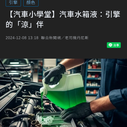
引擎
顏色
【汽車小學堂】汽車水箱液：引擎
的「涼」伴
聯合新聞網／老司機丹尼斯
2024-12-08 13:18