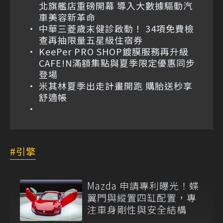
北旗艦店重磅開幕 導入大數據驅動汽
車美容新革命
中華三菱歲末健診啟動！ 34項免費檢
查再抽限量五星級住宿券
KeePer PRO SHOP鍍膜服務再升級
CAFE!N滿額集點與夏季限定優惠同步
登場
米其林夏季出走計畫開跑 購胎送秒享
舒適帳
引擎
Mazda 申請專利曝光！蝶
翼門與縱置四缸配置，專
注車身剛性與安全結構