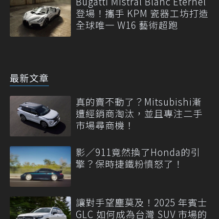
Bugatti Mistral Blanc Éternel
登場！攜手 KPM 瓷器工坊打造
全球唯一 W16 藝術超跑
最新文章
真的賣不動了？Mitsubishi漸
遭經銷商淘汰，並且專注二手
市場尋商機！
影／911竟然換了Honda的引
擎？保時捷鐵粉憤怒了！
讓對手望塵莫及！2025 年賓士
GLC 如何成為台灣 SUV 市場的