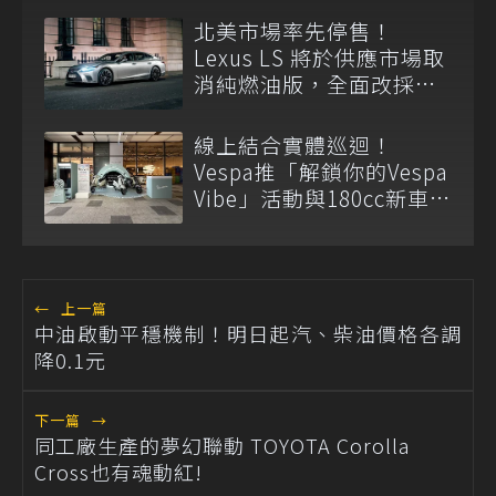
北美市場率先停售！
Lexus LS 將於供應市場取
消純燃油版，全面改採單
一油電動力
線上結合實體巡迴！
Vespa推「解鎖你的Vespa
Vibe」活動與180cc新車全
台展示
←
上一篇
中油啟動平穩機制！明日起汽、柴油價格各調
降0.1元
下一篇
→
同工廠生產的夢幻聯動 TOYOTA Corolla
Cross也有魂動紅!