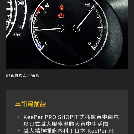
記者趙駿宏／攝影
車訊最前線
KeePer PRO SHOP正式插旗台中南屯
以日式職人服務串聯大台中生活圈
職人精神插旗內科！日本 KeePer 台