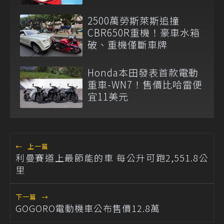
2500萬勞斯萊斯追撞
CBR650R重機！豪車水箱
破、重機僅斷車牌
Honda本田發表首款電動
重車-WN7！售價比哈雷便
宜11美元
←
上一篇
利曼賽道上最節能的車 每公升可跑2,551.8公
里
下一篇
→
GOGORO電動機車公布售價12.8萬