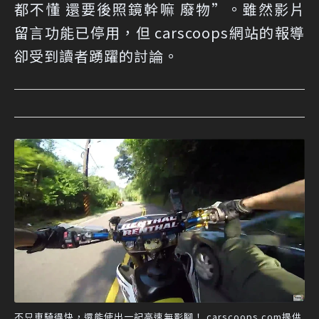
都不懂 還要後照鏡幹嘛 廢物”。雖然影片
留言功能已停用，但 carscoops網站的報導
卻受到讀者踴躍的討論。
不只車騎得快，還能使出一記高速無影腳！ carscoops.com提供