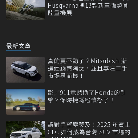
Husqvarna攜13款新車強勢登
陸重機展
最新文章
真的賣不動了？Mitsubishi漸
遭經銷商淘汰，並且專注二手
市場尋商機！
影／911竟然換了Honda的引
擎？保時捷鐵粉憤怒了！
讓對手望塵莫及！2025 年賓士
GLC 如何成為台灣 SUV 市場的