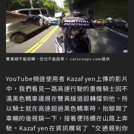
雙黃線不能迴轉，但也不能超車。 carscoops.com提供
YouTube頻道使用者 Kazaf yen上傳的影片
中，我們看見一路高速行駛的重機騎士因不
滿黑色轎車違規在雙黃線道迴轉擋到他，所
以騎士就在高速超過黑色轎車時，抬腳踢了
車輛的後視鏡一下，接著便持續在山路上奔
馳。Kazaf yen在資訊欄寫了“交通規則你