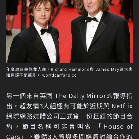
年度最有義氣雙人組，Richard Hammond與 James May讓大家
知道錢不是萬能。 worldcarfans.co
另一個來自英國 The Daily Mirror的報導指
出，超友情3人組極有可能於近期與 Netflix
網際網路媒體公司正式簽一份巨額的節目合
約，節目名稱可能會叫做 「House of
Cars」。雖然3人曾與多間媒體討論合作的