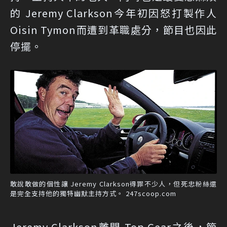
的 Jeremy Clarkson今年初因怒打製作人
Oisin Tymon而遭到革職處分，節目也因此
停擺。
敢說敢做的個性讓 Jeremy Clarkson得罪不少人，但死忠粉絲還
是完全支持他的獨特幽默主持方式。 247scoop.com
Jeremy Clarkson離開 Top Gear之後，節