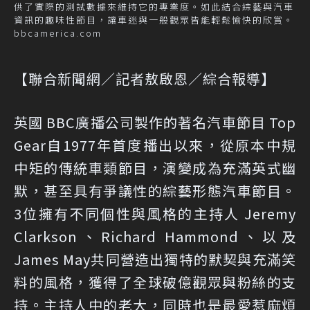
供了實際的測試數據來維持它的專業度。如此結合綜藝與汽車
資訊的趣味性節目，讓車迷與一般觀眾皆能輕鬆愉快的欣賞。
bbcamerica.com
【聯合新聞網／記者敖啟恩／綜合報導】
英國 BBC廣播公司製作的著名汽車節目 Top
Gear自1977年首度播出以來，從原本中規
中矩的傳統車類節目，演變成為充滿英式幽
默，甚至具有爭議性的綜藝形態汽車節目。
3位擁有不同個性與風格的主持人 Jeremy
Clarkson、Richard Hammond、以及
James May共同營造出獨特的默契與充滿笑
料的風格，獲得了全球破億觀眾與粉絲的支
持。主持人中的老大，同時也是最愛惹麻煩