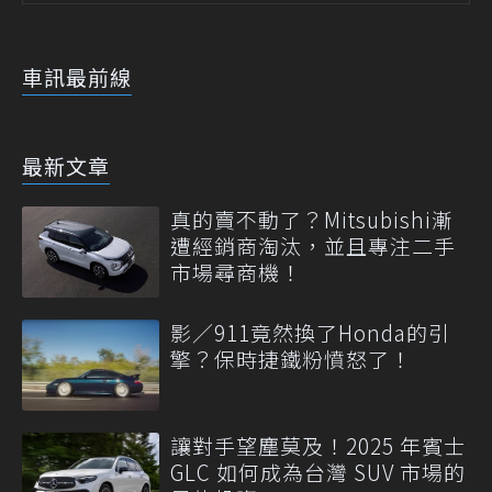
車訊最前線
最新文章
真的賣不動了？Mitsubishi漸
遭經銷商淘汰，並且專注二手
市場尋商機！
影／911竟然換了Honda的引
擎？保時捷鐵粉憤怒了！
讓對手望塵莫及！2025 年賓士
GLC 如何成為台灣 SUV 市場的