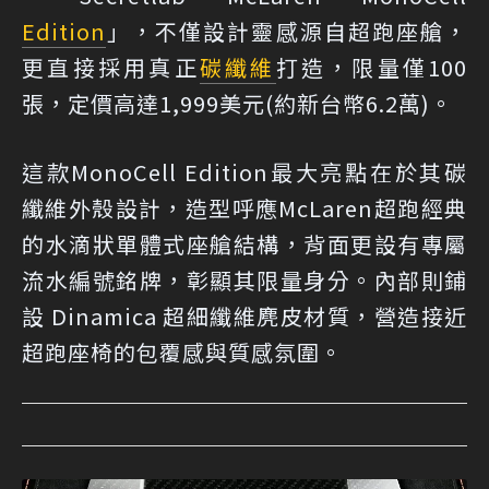
Edition
」，不僅設計靈感源自超跑座艙，
更直接採用真正
碳纖維
打造，限量僅100
張，定價高達1,999美元(約新台幣6.2萬)。
這款MonoCell Edition最大亮點在於其碳
纖維外殼設計，造型呼應McLaren超跑經典
的水滴狀單體式座艙結構，背面更設有專屬
流水編號銘牌，彰顯其限量身分。內部則鋪
設 Dinamica 超細纖維麂皮材質，營造接近
超跑座椅的包覆感與質感氛圍。