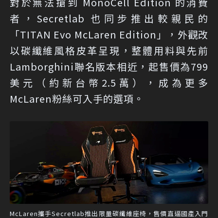
對於無法搶到 MonoCell Edition 的消費
者，Secretlab 也同步推出較親民的
「TITAN Evo McLaren Edition」，外觀改
以碳纖維風格皮革呈現，整體用料與先前
Lamborghini聯名版本相近，起售價為799
美元（約新台幣2.5萬），成為更多
McLaren粉絲可入手的選項。
McLaren攜手Secretlab推出限量碳纖維座椅，售價直逼國產入門