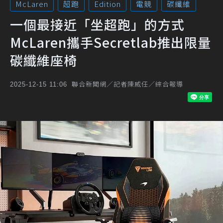
McLaren
超跑
Edition
電競
碳纖維
一個最接近「坐超跑」的方式
McLaren攜手Secretlab推出限量
碳纖維座椅
聯合新聞網／記者陳威任／綜合報導
2025-12-15 11:06