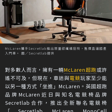
McLaren攜手Secretlab推出限量碳纖維座椅，售價直逼國產
入門車。 圖／Secretlab提供
對多數人而言，擁有一輛
McLaren
超跑
或許
遙不可及，但現在，車迷與
電競
玩家至少能
以另一種方式「坐進」McLaren。英國超跑
品牌McLaren近日與知名電競椅品牌
Secretlab合作，推出全新聯名電競椅
「Secretlab McLaren MonoCell