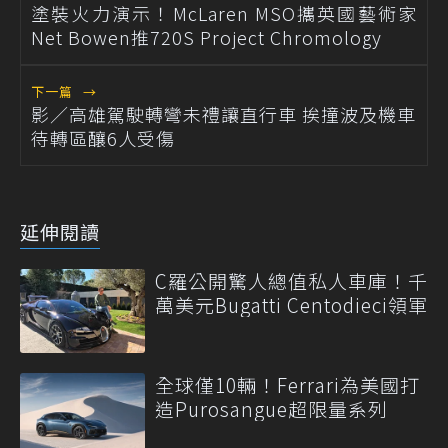
塗裝火力演示！McLaren MSO攜英國藝術家
Net Bowen推720S Project Chromology
下一篇
→
影／高雄駕駛轉彎未禮讓直行車 挨撞波及機車
待轉區釀6人受傷
延伸閱讀
C羅公開驚人總值私人車庫！千
萬美元Bugatti Centodieci領軍
全球僅10輛！Ferrari為美國打
造Purosangue超限量系列