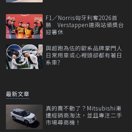
F1／Norris匈牙利奪2026首
勝 Verstappen連兩站頒獎台
迎暑休
與超跑為伍的歐系品牌掌門人
日常用車或心裡頭卻都有著日
系車?
最新文章
真的賣不動了？Mitsubishi漸
遭經銷商淘汰，並且專注二手
市場尋商機！