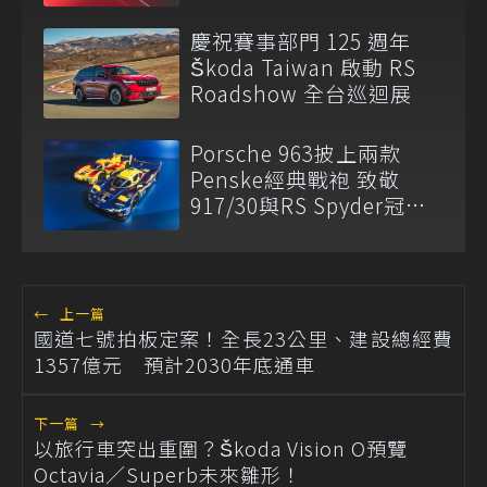
慶祝賽事部門 125 週年
Škoda Taiwan 啟動 RS
Roadshow 全台巡迴展
Porsche 963披上兩款
Penske經典戰袍 致敬
917/30與RS Spyder冠軍
傳奇
←
上一篇
國道七號拍板定案！全長23公里、建設總經費
1357億元 預計2030年底通車
下一篇
→
以旅行車突出重圍？Škoda Vision O預覽
Octavia／Superb未來雛形！