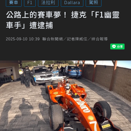
賽車
F1
法拉利
Dallara
駕照
公路上的賽車夢！ 捷克「F1幽靈
車手」遭逮捕
聯合新聞網／記者陳威任／綜合報導
2025-09-10 10:39