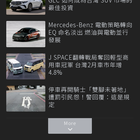
最佳投資
Mercedes-Benz 電動策略轉向
EQ 命名淡出 燃油與電動並行
發展
J SPACE翻轉戰局奪回輕型商
用車冠軍 台灣2月車市年增
4.8%
停車再開騎士「雙腳未著地」
遭罰引民怨！警回覆：這是規
定
More