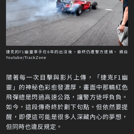
捷克的F1幽靈車手在6年的出沒後，最終仍遭警方逮捕。 摘自
Youtube/TrackZone
隨著每一次目擊與影片上傳，「捷克F1幽
靈」的神秘色彩愈發濃厚，畫面中那輛紅色
飛彈總是閃過高速公路，讓警方徒呼負負。
如今，這段傳奇終於劃下句點。但依然要提
醒，即便這可能是很多人深藏內心的夢想，
但同時也違反規定。