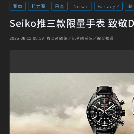
賽車
拉力賽
日產
Nissan
Fairlady Z
離
Seiko推三款限量手表 致敬D
聯合新聞網／記者陳威任／綜合報導
2025-08-11 08:39