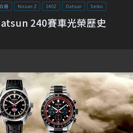
合器
Nissan Z
240Z
Datsun
Seiko
atsun 240賽車光榮歷史