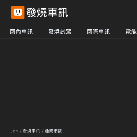
國內車訊
發燒試駕
國際車訊
電能
udn
發燒車訊
趣聞網搜