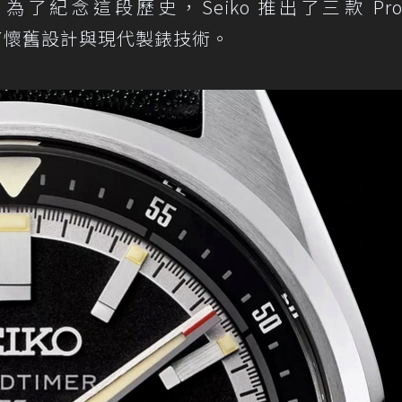
上。為了紀念這段歷史，Seiko 推出了三款 Pros
融合了懷舊設計與現代製錶技術。