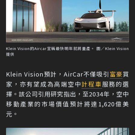
Klein Vision的Aircar宣稱最快明年就將量產。 圖／Klein Vision
提供
Klein Vision預計，AirCar不僅吸引
富豪
買
家，亦有望成為高端空中
計程車
服務的選
擇。該公司引用研究指出，至2034年，空中
移動產業的市場價值預計將達1,620億美
元。