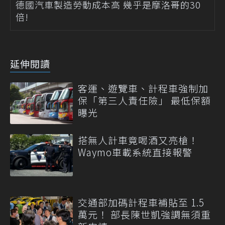
德國汽車製造勞動成本高 幾乎是摩洛哥的30
倍!
延伸閱讀
客運、遊覽車、計程車強制加
保「第三人責任險」 最低保額
曝光
搭無人計車竟喝酒又亮槍！
Waymo車載系統直接報警
交通部加碼計程車補貼至 1.5
萬元！ 部長陳世凱強調無須重