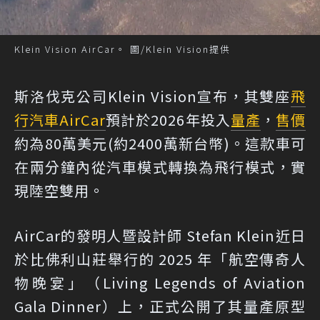
Klein Vision AirCar。 圖/Klein Vision提供
斯洛伐克公司Klein Vision宣布，其雙座
飛
行汽車
AirCar
預計於2026年投入
量產
，
售價
約為80萬美元(約2400萬新台幣)。這款車可
在兩分鐘內從汽車模式轉換為飛行模式，實
現陸空雙用。
AirCar的發明人暨設計師 Stefan Klein近日
於比佛利山莊舉行的 2025 年「航空傳奇人
物晚宴」（Living Legends of Aviation
Gala Dinner）上，正式公開了其量產原型