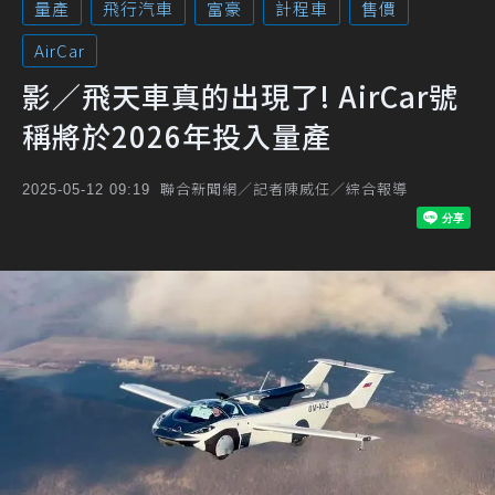
量產
飛行汽車
富豪
計程車
售價
AirCar
影／飛天車真的出現了! AirCar號
稱將於2026年投入量產
聯合新聞網／記者陳威任／綜合報導
2025-05-12 09:19