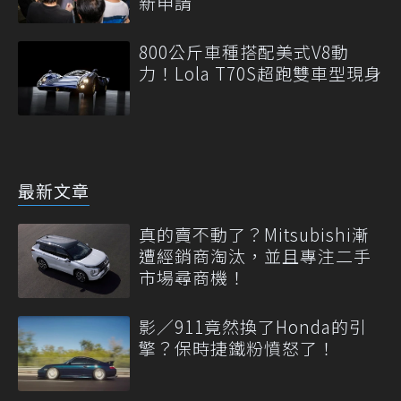
新申請
800公斤車種搭配美式V8動
力！Lola T70S超跑雙車型現身
最新文章
真的賣不動了？Mitsubishi漸
遭經銷商淘汰，並且專注二手
市場尋商機！
影／911竟然換了Honda的引
擎？保時捷鐵粉憤怒了！