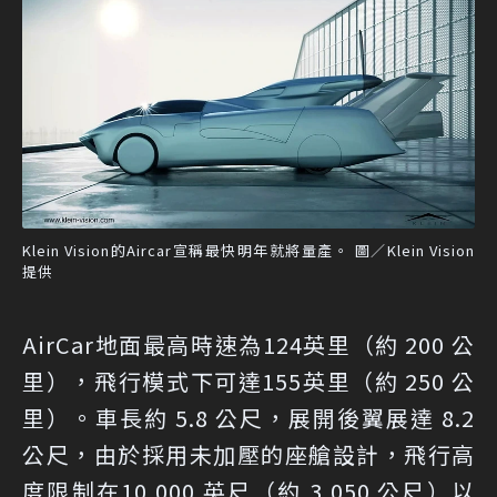
Klein Vision的Aircar宣稱最快明年就將量產。 圖／Klein Vision
提供
AirCar地面最高時速為124英里（約 200 公
里），飛行模式下可達155英里（約 250 公
里）。車長約 5.8 公尺，展開後翼展達 8.2
公尺，由於採用未加壓的座艙設計，飛行高
度限制在10,000 英尺（約 3,050 公尺）以