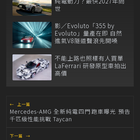
純電動力？最快2027年問
世
影／Evoluto「355 by
Evoluto」量產在即 自然
進氣V8隧道聲浪先開嗓
不能上路也照樣有人買單
LaFerrari 研發原型車拍出
高價
←
上一篇
Mercedes-AMG 全新純電四門跑車曝光 預告
千匹級性能挑戰 Taycan
下一篇
→