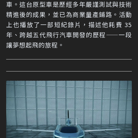
車。這台原型車是歷經多年嚴謹測試與技術
精進後的成果，並已為商業量產鋪路。活動
上也播放了一部短紀錄片，描述他耗費 35
年、跨越五代飛行汽車開發的歷程——一段
讓夢想起飛的旅程。