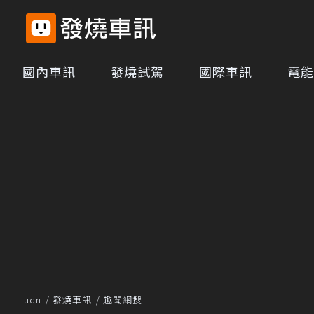
國內車訊
發燒試駕
國際車訊
電能
udn
發燒車訊
趣聞網搜