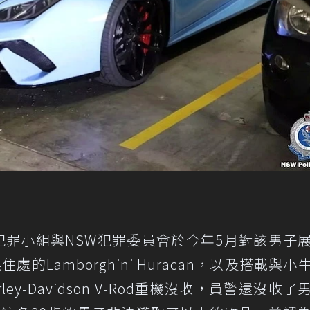
組織犯罪小組與NSW犯罪委員會於今年5月對該男子
的Lamborghini Huracan，以及搭載與小
rley-Davidson V-Rod重機沒收，員警還沒收