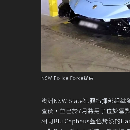
NSW Police Force提供
澳洲NSW State犯罪指揮部
查後，並已於7月將男子位於雪梨住處
相同Blu Cepheus藍色烤漆的Ha