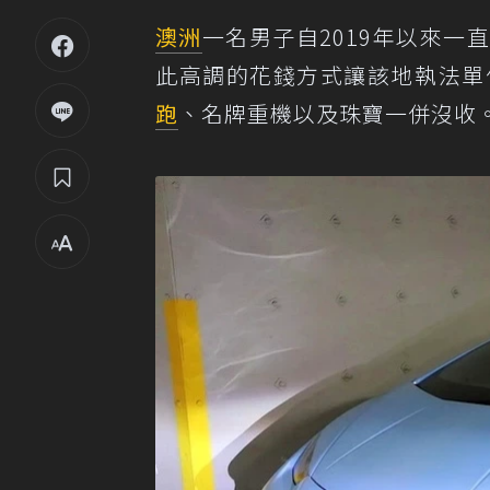
澳洲
一名男子自2019年以來
此高調的花錢方式讓該地執法單
跑
、名牌重機以及珠寶一併沒收