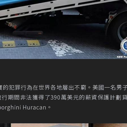
寶的犯罪行為在世界各地層出不窮。美國一名男
病毒大流行期間非法獲得了390萬美元的薪資保護計劃
hini Huracan。