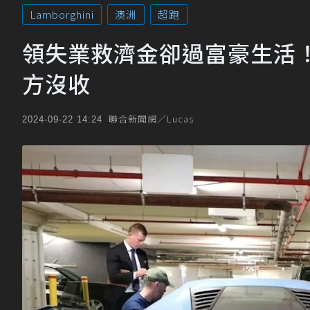
Lamborghini
澳洲
超跑
領失業救濟金卻過富豪生活！澳
方沒收
聯合新聞網／Lucas
2024-09-22 14:24