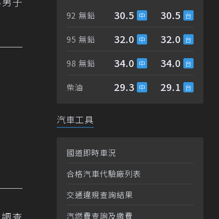
為男子
30.5
30.5
92 無鉛
32.0
32.0
95 無鉛
34.0
34.0
98 無鉛
29.3
29.1
柴油
汽車工具
國道即時車況
合格汽車代驗廠列表
交通違規查詢結果
續調查
汽燃費查詢及繳費