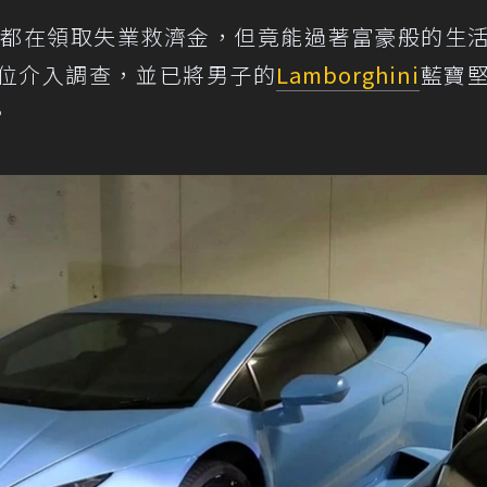
一直都在領取失業救濟金，但竟能過著富豪般的生
位介入調查，並已將男子的
Lamborghini
藍寶
。