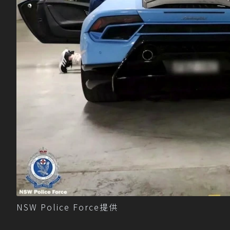
NSW Police Force提供