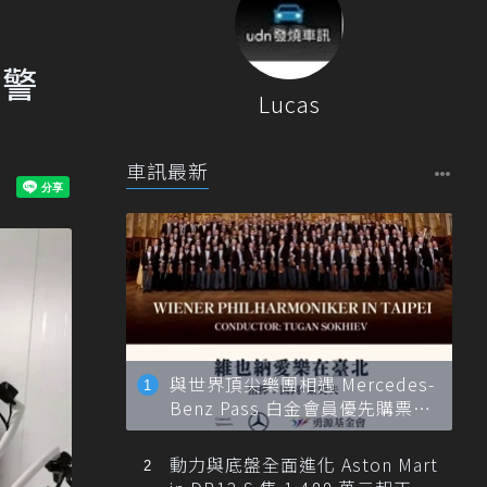
遭警
Lucas
車訊最新
與世界頂尖樂團相遇 Mercedes-
Benz Pass 白金會員優先購票維
也納愛樂
動力與底盤全面進化 Aston Mart