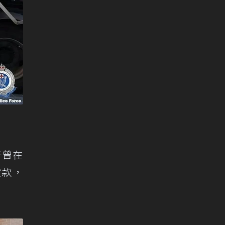
子曾在
貸款，