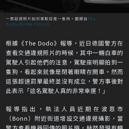
一張超速照片拍到駕駛座是一隻狗。圖擷自
The
Dodo/BONN POLICE
根據
《The Dodo》
報導，近日德國警方在
查看交通違規照片的時候，其中一輛白車的
駕駛人引起他們的注意，駕駛座明顯拍到一
隻狗，看起來就像是閉著眼睛在開車。然而
這張超速罰單最終並沒有成立，警方事後對
此表示「這名駕駛人真的非常幸運！」
報導指出，執法人員近期在波恩市
（Bonn）附近街道增設交通違規攝影，當
警方查看機器回傳的照片時，赫然發現有輛