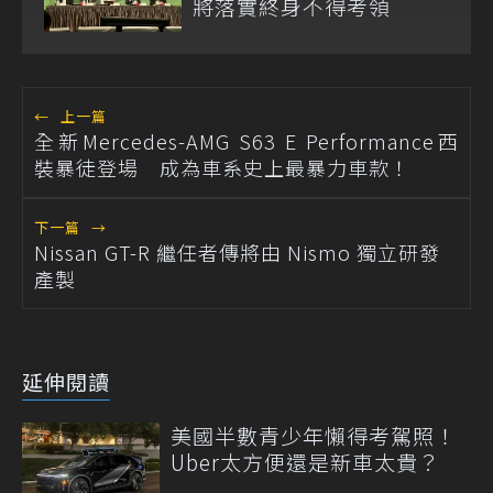
將落實終身不得考領
←
上一篇
全新Mercedes-AMG S63 E Performance西
裝暴徒登場 成為車系史上最暴力車款！
下一篇
→
Nissan GT-R 繼任者傳將由 Nismo 獨立研發
產製
延伸閱讀
美國半數青少年懶得考駕照！
Uber太方便還是新車太貴？