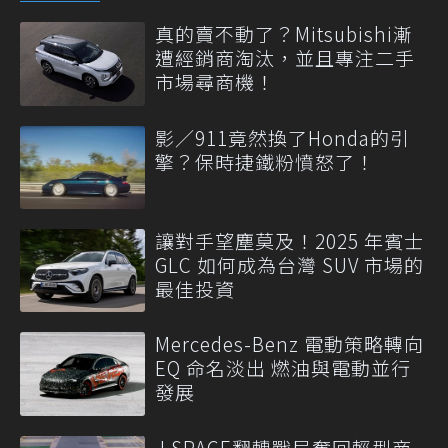
真的賣不動了？Mitsubishi漸
遭經銷商淘汰，並且專注二手
市場尋商機！
影／911竟然換了Honda的引
擎？保時捷鐵粉憤怒了！
讓對手望塵莫及！2025 年賓士
GLC 如何成為台灣 SUV 市場的
最佳投資
Mercedes-Benz 電動策略轉向
EQ 命名淡出 燃油與電動並行
發展
J SPACE翻轉戰局奪回輕型商