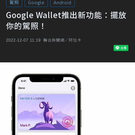
駕照
Google
Android
Google Wallet推出新功能：擺放
你的駕照！
聯合新聞網／阿恰卡
2022-12-07 11:19