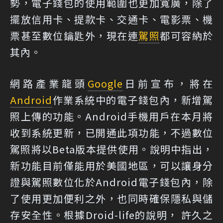
勢，電子錢包的使用範圍也更加寬廣，除了
擺放信用卡、提款卡、交通卡、電影票、機
票甚至數位鑰匙外，現在連
駕照
都可容納於
其內。
網路產業龍頭
Google
日前宣布，將在
Android
作業系統中的電子錢包內，新增駕
照上傳的功能。Android手機用戶在本月將
收到系統更新，已開通此項功能，不過數位
駕照將以Beta版本提供使用。說明中指出，
新功能目前僅能用於美國地區，可以讓身分
證與駕照數位化於Android電子錢包內，除
了使用更加便利之外，也同時確保隱私與儲
存安全性。根據Droid-life的說明， 許久之