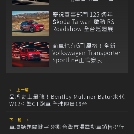
慶祝賽事部門 125 週年
Škoda Taiwan 啟動 RS
Roadshow 全台巡迴展
商車也有GTI風格！全新
Volkswagen Transporter
Sportline正式發表
←
上一篇
品牌史上最強！Bentley Mulliner Batur末代
W12引擎GT跑車 全球限量18台
下一篇
→
車壇話題關鍵字 盤點台灣市場電動車銷售排行