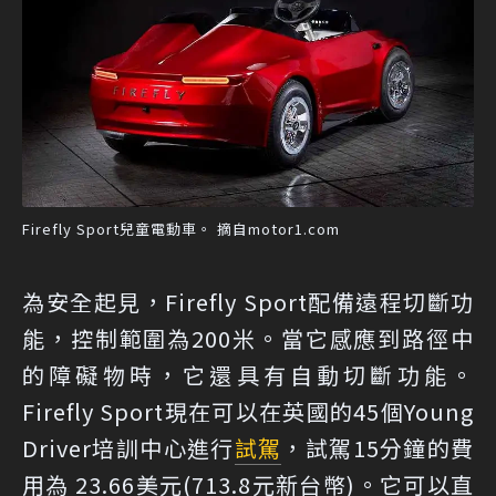
Firefly Sport兒童電動車。 摘自motor1.com
為安全起見，Firefly Sport配備遠程切斷功
能，控制範圍為200米。當它感應到路徑中
的障礙物時，它還具有自動切斷功能。
Firefly Sport現在可以在英國的45個Young
Driver培訓中心進行
試駕
，試駕15分鐘的費
用為 23.66美元(713.8元新台幣)。它可以直