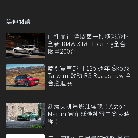
延伸閱讀
帥性而行 駕馭每一段精彩旅程
全新 BMW 318i Touring全台
限量200台
慶祝賽事部門 125 週年 Škoda
Taiwan 啟動 RS Roadshow 全
台巡迴展
延續大排量燃油靈魂！Aston
Martin 宣布延後純電車發表時
程！
二手電動車最昂貴的維修 其實