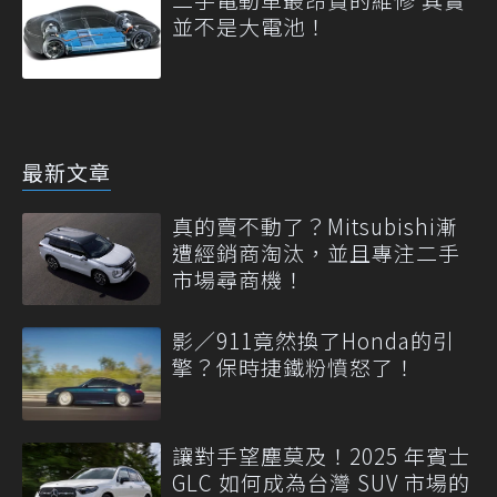
並不是大電池！
最新文章
真的賣不動了？Mitsubishi漸
遭經銷商淘汰，並且專注二手
市場尋商機！
影／911竟然換了Honda的引
擎？保時捷鐵粉憤怒了！
讓對手望塵莫及！2025 年賓士
GLC 如何成為台灣 SUV 市場的