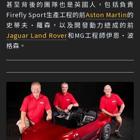
甚至背後的團隊也是英國人，包括負責
Firefly Sport生產工程的前
Aston Martin
的
史蒂夫·羅森，以及開發動力總成的前
Jaguar Land Rover
和MG工程師伊恩·波
格森。