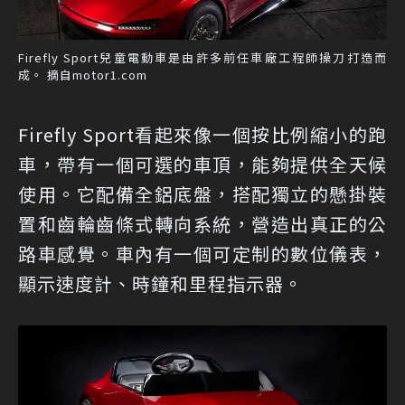
Firefly Sport兒童電動車是由許多前任車廠工程師操刀打造而
成。 摘自motor1.com
Firefly Sport看起來像一個按比例縮小的跑
車，帶有一個可選的車頂，能夠提供全天候
使用。它配備全鋁底盤，搭配獨立的懸掛裝
置和齒輪齒條式轉向系統，營造出真正的公
路車感覺。車內有一個可定制的數位儀表，
顯示速度計、時鐘和里程指示器。