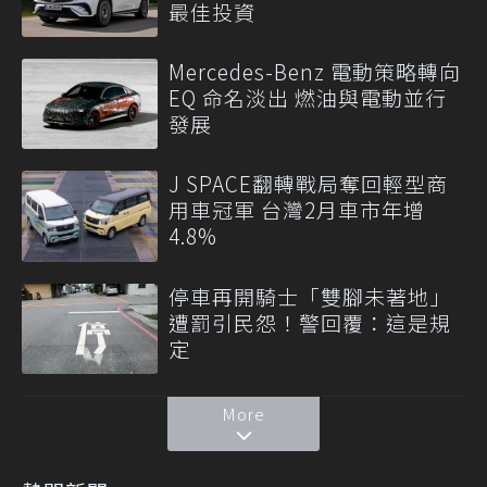
最佳投資
Mercedes-Benz 電動策略轉向
EQ 命名淡出 燃油與電動並行
發展
J SPACE翻轉戰局奪回輕型商
用車冠軍 台灣2月車市年增
4.8%
停車再開騎士「雙腳未著地」
遭罰引民怨！警回覆：這是規
定
More