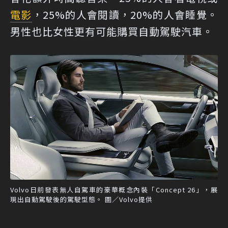
電影
，25%的人會閱讀，20%的人會睡覺。
男性也比女性更有可能購買自動駕駛汽車。
Volvo日前發表無人自駕車的豪華概念內裝「Concept 26」，展
現出自動駕駛後的駕駛型態。 圖／Volvo提供