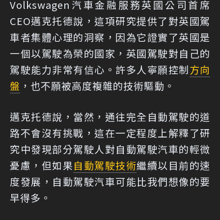
Volkswagen汽車金融服務英國公司首席
CEO邁克托德說，這項研究提供了對英國駕
車者集體心理的洞察，因為它證實了英國是
一個以駕駛為榮的國家，英國駕駛對自己的
駕駛能力非常有信心。許多人寧願控制
方向
盤
，也不願被高度複雜的技術驅動。
邁克托德說，當然，通往完全自動駕駛的道
路不會沒有挑戰，這在一定程度上解釋了研
究中發現部分駕駛人對自動駕駛汽車的輕微
憂慮，但如果
自動駕駛技術
繼續以目前的速
度發展，自動駕駛汽車可能比我們想像的要
早得多。