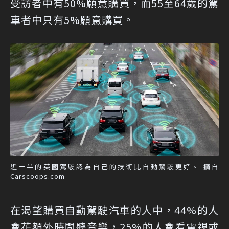
受訪者中有50%願意購買，而55至64歲的駕
車者中只有5%願意購買。
近一半的英國駕駛認為自己的技術比自動駕駛更好。 摘自
Carscoops.com
在渴望購買自動駕駛汽車的人中，44%的人
會花額外時間聽音樂，25%的人會看電視或