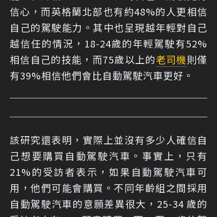
信心，而英格蘭北部也有約48%的人更相信
自己的駕駛能力。其中也呈現越年輕對自己
越信任的情況，18-24歲的年輕駕駛有52%
相信自己的技能，而75歲以上的
老司機
則僅
有39%相信他們會比自動駕駛汽車更好。
該研究還表明，實際上並沒有多少人確信自
己想要購買自動駕駛汽車。事實上，只有
21%的受訪者表示，如果自動駕駛汽車可
用，他們可能會購買。不同年齡組之間採用
自動駕駛汽車的意願差異很大，25-34 歲的