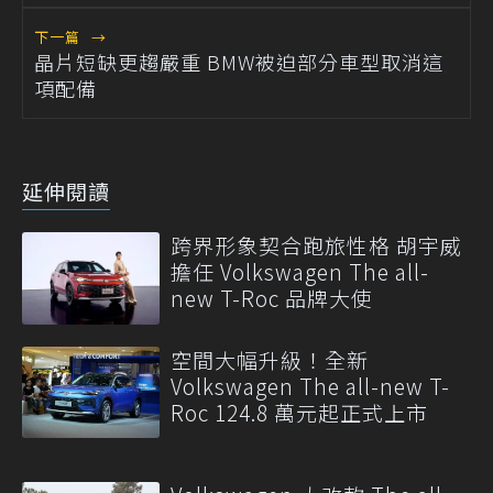
下一篇
→
晶片短缺更趨嚴重 BMW被迫部分車型取消這
項配備
延伸閱讀
跨界形象契合跑旅性格 胡宇威
擔任 Volkswagen The all-
new T-Roc 品牌大使
空間大幅升級！全新
Volkswagen The all-new T-
Roc 124.8 萬元起正式上市