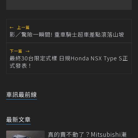
←
上一篇
影／驚險一瞬間! 重車騎士超車差點滾落山坡
下一篇
→
最終30台限定式樣 日規Honda NSX Type S正
式發表！
車訊最前線
最新文章
真的賣不動了？Mitsubishi漸