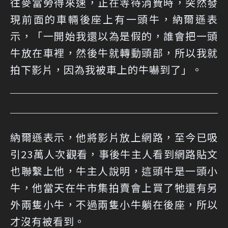
往麥當勞得來速，正在等待消費時，突然發
現前面的車輛後座上有一頭牛，納爾遜表
示，「一開始我還以為是假的，誰會把一頭
牛放在車裡，然後牛就轉動頭部，所以我就
拍下影片，因為我被車上的牛嚇到了」。
納爾遜表示，他將影片放上網路，至今已吸
引23萬人次觀看，事後牛主人看到網路貼文
也聯繫上他，牛主人說明，這頭牛是一頭小
牛，他當天在牛市集拍賣會上買了牠還有另
外兩隻小牛，不過兩隻小牛躺在後座，所以
才沒有被看到。