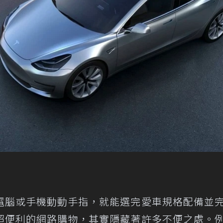
電腦或手機動動手指，就能選完愛車規格配備並
超便利的網路購物，其實隱藏著許多不便之處。