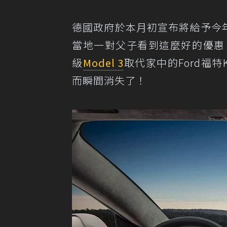
德國政府於本月初宣布將給予今年
當地一對父子看到這麼好的優惠，所
級
Model 3
取代家中的Ford福
而瞬間消失了！