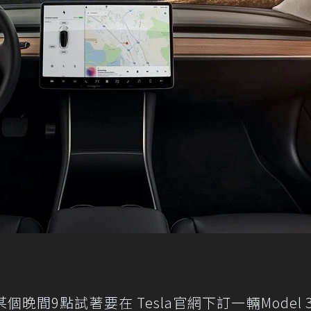
間9點試著要在 Tesla官網下訂一輛Model 