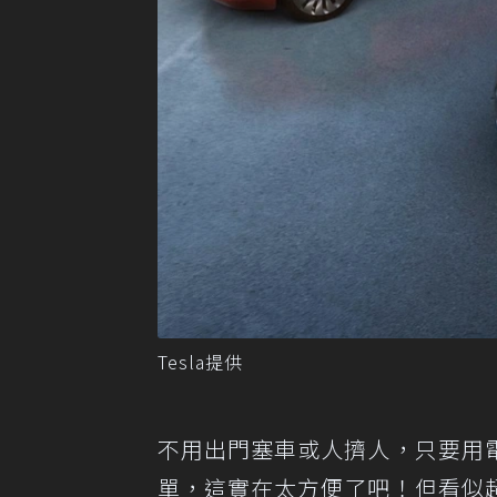
Tesla提供
不用出門塞車或人擠人，只要用
單，這實在太方便了吧！但看似