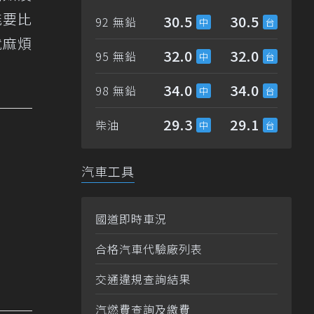
能要比
30.5
30.5
92 無鉛
就麻煩
32.0
32.0
95 無鉛
34.0
34.0
98 無鉛
29.3
29.1
柴油
汽車工具
國道即時車況
合格汽車代驗廠列表
交通違規查詢結果
汽燃費查詢及繳費