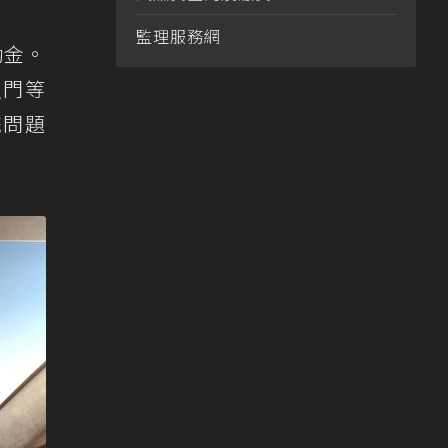
監理服務網
勵金。
入門等
統問題