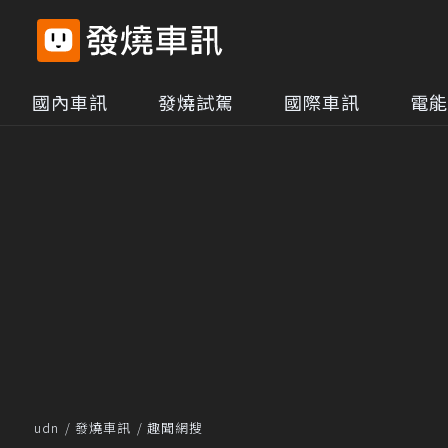
國內車訊
發燒試駕
國際車訊
電能
udn
發燒車訊
趣聞網搜