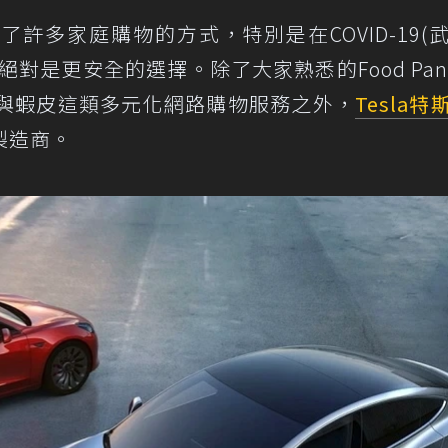
許多家庭購物的方式，特別是在COVID-19(
對是更安全的選擇。除了大家熟悉的Food Pan
ome與蝦皮這類多元化網路購物服務之外，
Tesla
特
製造商。