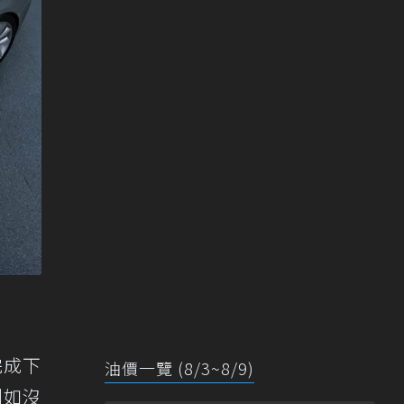
完成下
油價一覽 (8/3~8/9)
例如沒