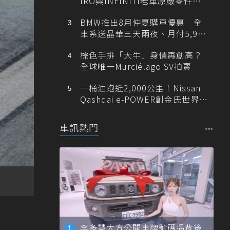
IRO與INFINITI老車原廠零件最
低1折
BMW推出8月仲夏購車優惠 全
車系送晶華三天兩夜、月付5,900
元起
棕色手排「大牛」身價再創高？
全球唯一Murciélago SV拍賣
一桶油跑近2,000公里！Nissan
Qashqai e-POWER創金氏世界紀
錄
車訊熱門
李多慧大方公開車牌號碼揭背後