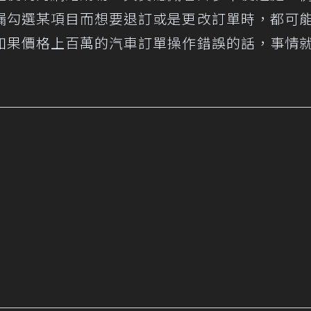
漏勾選某項目而想要退訂或是更改訂單時，都可
如果價格上百萬的汽車訂單操作錯誤的話，事情