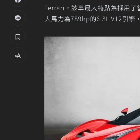
Ferrari，該車最大特點為採用
大馬力為789hp的6.3L V12