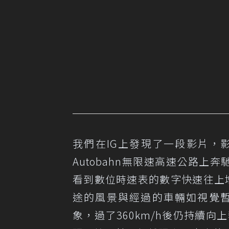
我們在IG上發現了一段影片，影片
Autobahn無限速高速公路上
看到數位時速表的數字快速往上增加，
途的風景與經過的車輛如視覺暫
象，過了360km/h後仍持續向