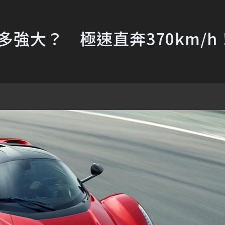
有多強大？ 極速直奔370km/h