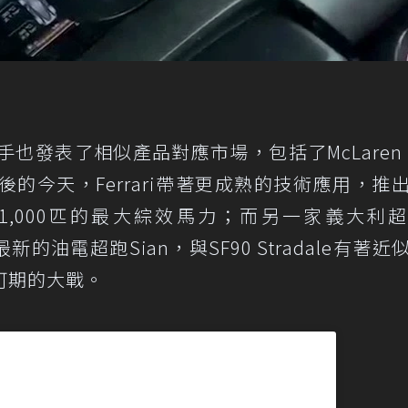
爭對手也發表了相似產品對應市場，包括了McLaren 
，而七年後的今天，Ferrari帶著更成熟的技術應用，推
e，擁有1,000匹的最大綜效馬力；而另一家義大利
最新的油電超跑Sian，與SF90 Stradale有著近
可期的大戰。