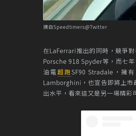
摘自Speedtimers@Twitter
在LaFerrari推出的同時，競
Porsche 918 Spyder等
油電
超跑
SF90 Stradal
Lamborghini，也宣告即將上市
出水平，看來這又是另一場精彩