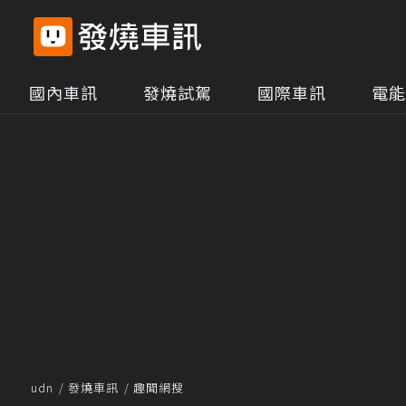
國內車訊
發燒試駕
國際車訊
電能
udn
發燒車訊
趣聞網搜