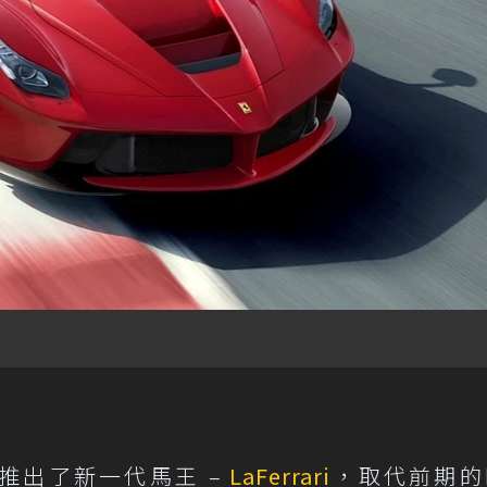
正式推出了新一代馬王 –
LaFerrari
，取代前期的E