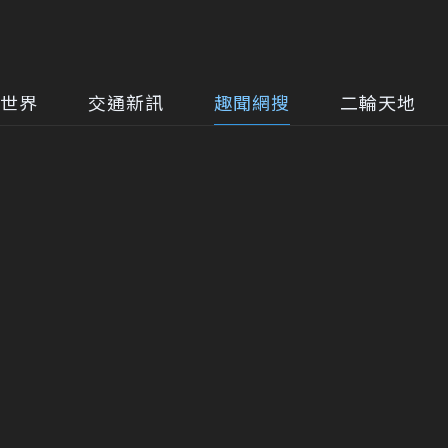
世界
交通新訊
趣聞網搜
二輪天地