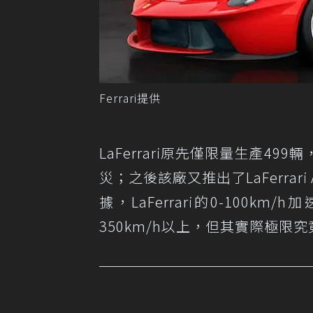
Ferrari提供
LaFerrari原先僅限量生產49
災；之後該廠又推出了LaFerrar
據，LaFerrari的0-100k
350km/h以上，但其實際極