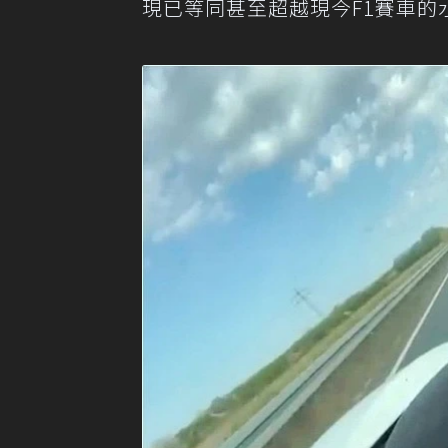
現已等同甚至超越現今F1賽車的