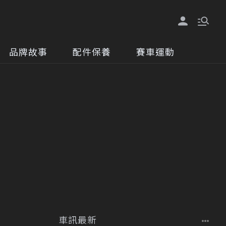
品牌故事
配件保養
賽車運動
車訊最新