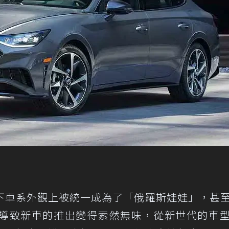
下車系外觀上被統一成為了「俄羅斯娃娃」，甚
導致新車的推出變得索然無味，從新世代的車