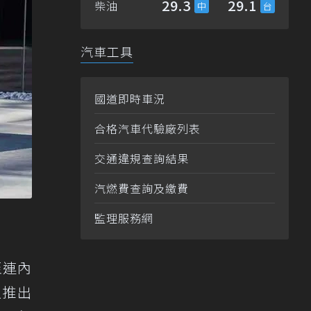
29.3
29.1
柴油
汽車工具
國道即時車況
合格汽車代驗廠列表
交通違規查詢結果
汽燃費查詢及繳費
監理服務網
至連內
型推出