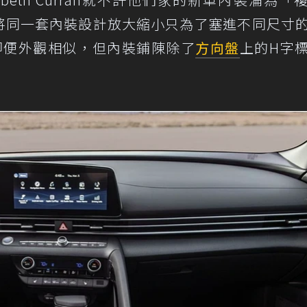
不會將同一套內裝設計放大縮小只為了塞進不同尺寸
ra，即便外觀相似，但內裝鋪陳除了
方向盤
上的H字