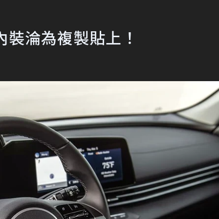
車內裝淪為複製貼上！