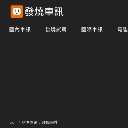
國內車訊
發燒試駕
國際車訊
電能
udn
發燒車訊
趣聞網搜