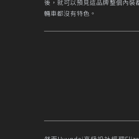
後，就可以預見這品牌整個內裝
輛車都沒有特色。
然而Hyundai高級設計經理Eli