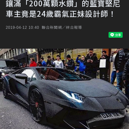
鑲滿「200萬顆水鑽」的藍寶堅尼
車主竟是24歲霸氣正妹設計師！
聯合新聞網／綜合報導
2019-04-12 10:40