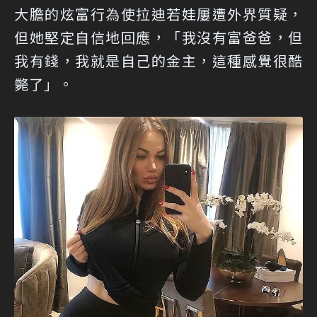
大膽的炫富行為使拉迪若娃屢遭外界質疑，
但她堅定自信地回應，「我沒有富爸爸，但
我有錢，我就是自己的金主，這種感覺很酷
斃了」。