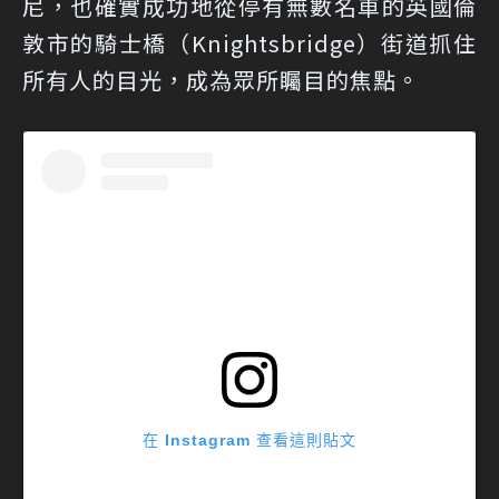
尼，也確實成功地從停有無數名車的英國倫
敦市的騎士橋（Knightsbridge）街道抓住
所有人的目光，成為眾所矚目的焦點。
在 Instagram 查看這則貼文