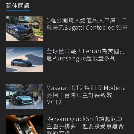
延伸閱讀
C羅公開驚人總值私人車庫！千
萬美元Bugatti Centodieci領軍
全球僅10輛！Ferrari為美國打
造Purosangue超限量系列
Maserati GT2 特別版 Modena
亮相！台灣車主訂製致敬
MC12
Rezvani QuickShift讓超跑車
主圓手排夢 但要接受無離合
器的空虛！