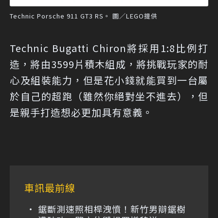
Technic Porsche 911 GT3 RS。 圖／LEGO提供
Technic Bugatti Chiron將採用1:8比例打
造，將由3599片積木組成，將挑戰玩家的耐
心及組裝能力，但是花小錢就能買到一台屬
於自己的超跑（雖然你絕對坐不進去），但
是親手打造想必更加具有意義。
車訊最前線
鋸斷測速照相桿洩憤！新竹男辯鋸樹