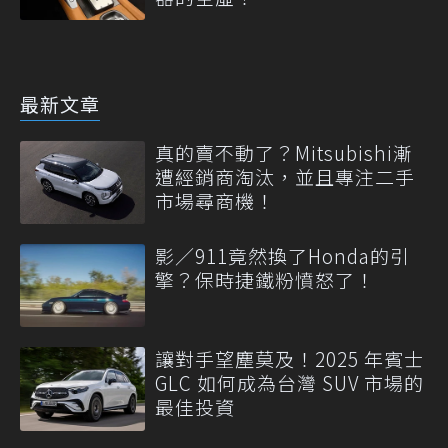
最新文章
真的賣不動了？Mitsubishi漸
遭經銷商淘汰，並且專注二手
市場尋商機！
影／911竟然換了Honda的引
擎？保時捷鐵粉憤怒了！
讓對手望塵莫及！2025 年賓士
GLC 如何成為台灣 SUV 市場的
最佳投資