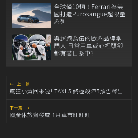
全球僅10輛！Ferrari為美
國打造Purosangue超限量
系列
與超跑為伍的歐系品牌掌
門人 日常用車或心裡頭卻
都有著日系車?
←
上一篇
瘋狂小黃回來啦! TAXI 5 終極殺陣5預告釋出
下一篇
→
國產休旅齊發威 1月車市旺旺旺