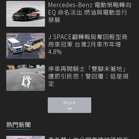
Mercedes-Benz 電動策略轉向
EQ 命名淡出 燃油與電動並行
發展
J SPACE翻轉戰局奪回輕型商
用車冠軍 台灣2月車市年增
4.8%
停車再開騎士「雙腳未著地」
遭罰引民怨！警回覆：這是規
定
More
熱門新聞