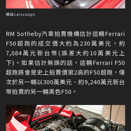
摘自carscoops
RM Sotheby汽車拍賣機構估計這輛Ferrari
F50超跑的成交價大約為230萬美元，約
7,084萬元新台幣(誤差大約10萬美元上
下)。如果估計無誤的話，這輛Ferrari F50
超跑將會是史上拍賣價第2高的F50超跑，僅
次於另一輛以300萬美元、約9,240萬元新台
幣拍賣的另一輛黑色F50。