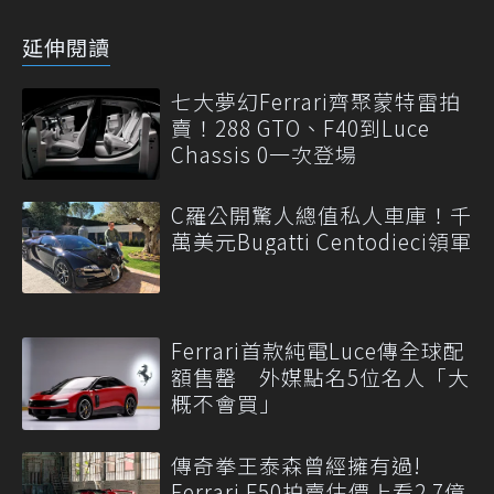
延伸閱讀
七大夢幻Ferrari齊聚蒙特雷拍
賣！288 GTO、F40到Luce
Chassis 0一次登場
C羅公開驚人總值私人車庫！千
萬美元Bugatti Centodieci領軍
Ferrari首款純電Luce傳全球配
額售罄 外媒點名5位名人「大
概不會買」
傳奇拳王泰森曾經擁有過!
Ferrari F50拍賣估價上看2.7億