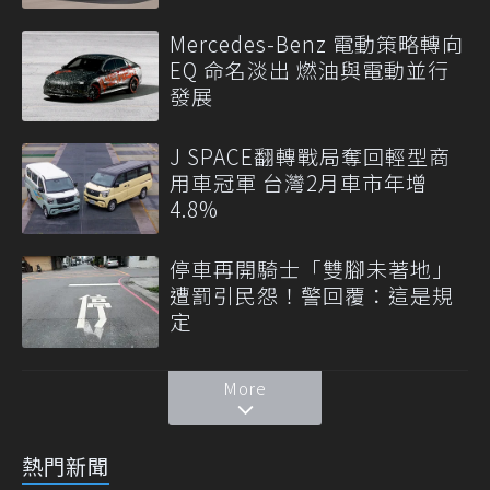
Mercedes-Benz 電動策略轉向
EQ 命名淡出 燃油與電動並行
發展
J SPACE翻轉戰局奪回輕型商
用車冠軍 台灣2月車市年增
4.8%
停車再開騎士「雙腳未著地」
遭罰引民怨！警回覆：這是規
定
More
熱門新聞