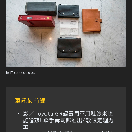
摘自carscoops
車訊最前線
影／Toyota GR讓壽司不用哇沙米也
能嗆辣! 聯手壽司郎推出4款限定迴力
車