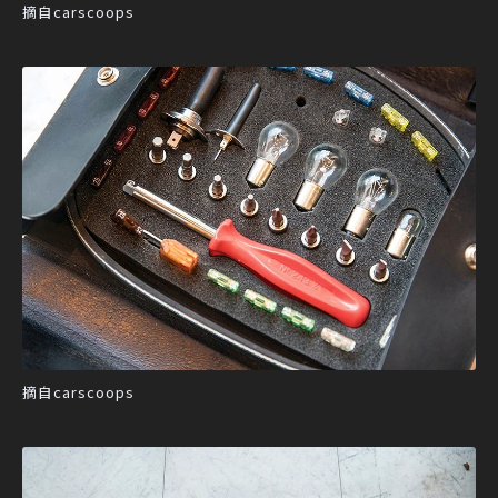
摘自carscoops
摘自carscoops