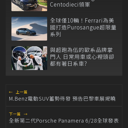
Centodieci領軍
全球僅10輛！Ferrari為美
國打造Purosangue超限量
系列
與超跑為伍的歐系品牌掌
門人 日常用車或心裡頭卻
都有著日系車?
←
上一篇
M.Benz電動SUV蓄勢待發 預告巴黎車展揭曉
下一篇
→
全新第二代Porsche Panamera 6/28全球發表