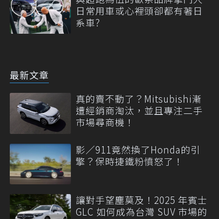
日常用車或心裡頭卻都有著日
系車?
最新文章
真的賣不動了？Mitsubishi漸
遭經銷商淘汰，並且專注二手
市場尋商機！
影／911竟然換了Honda的引
擎？保時捷鐵粉憤怒了！
讓對手望塵莫及！2025 年賓士
GLC 如何成為台灣 SUV 市場的