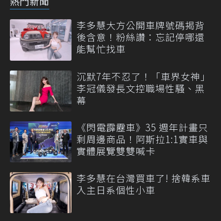
熱門新聞
李多慧大方公開車牌號碼揭背
後含意！粉絲讚：忘記停哪還
能幫忙找車
沉默7年不忍了！「車界女神」
李冠儀發長文控職場性騷、黑
幕
《閃電霹靂車》35 週年計畫只
剩周邊商品！阿斯拉1:1實車與
實體展覽雙雙喊卡
李多慧在台灣買車了! 捨韓系車
入主日系個性小車