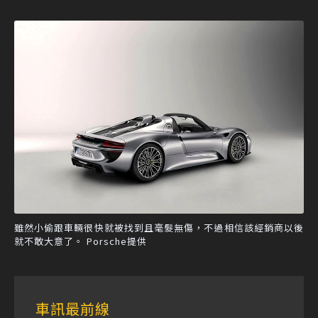
雖然小偷跟車輛很快就被找到且毫髮無傷，不過相信該經銷商以後
就不敢大意了。 Porsche提供
車訊最前線