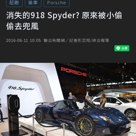
超跑
偷車
Porsche
消失的918 Spyder? 原來被小偷
偷去兜風
聯合新聞網／記者彭奕翔/綜合報導
2016-06-11 10:05