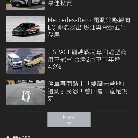
最佳投資
Mercedes-Benz 電動策略轉向
EQ 命名淡出 燃油與電動並行
發展
J SPACE翻轉戰局奪回輕型商
用車冠軍 台灣2月車市年增
4.8%
停車再開騎士「雙腳未著地」
遭罰引民怨！警回覆：這是規
定
More