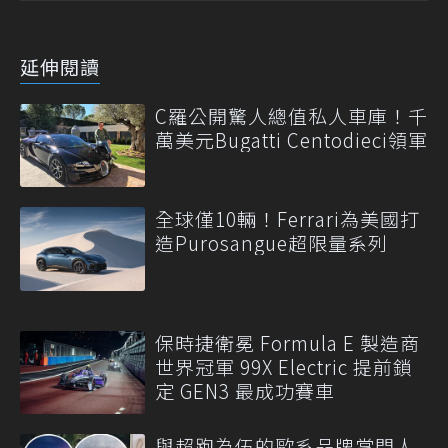
延伸閱讀
C羅公開驚人總值私人車庫！千
萬美元Bugatti Centodieci領軍
全球僅10輛！Ferrari為美國打
造Purosangue超限量系列
保時捷衛冕 Formula E 製造商
世界冠軍 99X Electric 提前鎖
定 GEN3 最成功賽車
與超跑為伍的歐系品牌掌門人