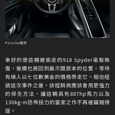
Porsche提供
幸好的是這輛被偷走的918 Spyder毫髮無
傷，後續也將回到展示間原本的位置，等待
有緣人以七位數美金的價格帶走它。相信經
過這次事件之後，該經銷商應該會用更強力
的保全方法，讓這輛具有887hp馬力以及
130kg-m恐怖扭力的當家之作不再被竊賊得
逞。