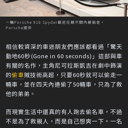
一輛Porsche 918 Spyder最近在展示間內被偷走。
Porsche提供
相信較資深的車迷朋友們應該都看過「驚天
動地60秒(Gone in 60 seconds)」這部與車
有關的名作，主角尼可拉斯凱吉在劇中飾演
的
偷車
賊技術高超，只要60秒就可以偷走一
輛車，並在四天內連偷了50輛車，只為了救
他的弟弟。
而現實生活中還真的有人跑去偷名車，不過
不是為了救親人，而是自己想爽一下。一名