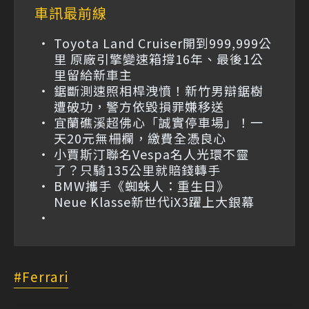
車訊最前線
Toyota Land Cruiser開到999,999公
里 原廠引擎變速箱撐16年、最後1公
里留給新車主
鋸斷測速照相桿洩憤！新竹男辯鋸樹
遭破功，警方依毀損罪嫌移送
宜蘭礁溪超佛心「誠實停車場」！一
天20元無柵欄，繳費全憑良心
小賈斯汀聯名Vespa名人光環不靈
了？只騎135公里就賠錢轉手
BMW攜手《蜘蛛人：重生日》
Neue Klasse新世代iX3躍上大銀幕
Ferrari