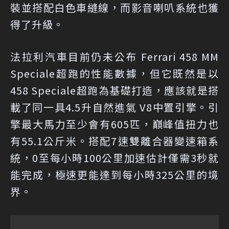
裝並搭配白色車縫線，而影音喇叭系統也獲
得了升級。
法拉利汽車目前仍未公布 Ferrari 458 MM
Speciale超跑的性能數據，但它既然是以
458 Speciale超跑為基礎打造，應該就是搭
載了同一具4.5升自然進氣 V8中置引擎。引
擎最大馬力至少會有605匹，巔峰值扭力也
有55.1公斤米。搭配7速雙離合器變速箱系
統，0至每小時100公里加速估計僅需3秒就
能完成，極速更能達到每小時325公里的境
界。