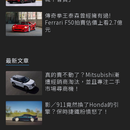
傳奇拳王泰森曾經擁有過!
Ferrari F50拍賣估價上看2.7億
元
最新文章
真的賣不動了？Mitsubishi漸
遭經銷商淘汰，並且專注二手
市場尋商機！
影／911竟然換了Honda的引
擎？保時捷鐵粉憤怒了！