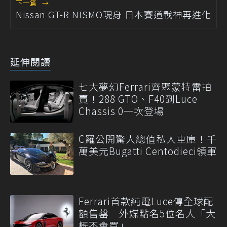
下一篇
→
Nissan GT-R NISMO現身 日本賽道戰神再進化
延伸閱讀
七大夢幻Ferrari齊聚蒙特雷拍
賣！288 GTO、F40到Luce
Chassis 0一次登場
C羅公開驚人總值私人車庫！千
萬美元Bugatti Centodieci領軍
Ferrari首款純電Luce傳全球配
額售罄 外媒點名5位名人「大
概不會買」