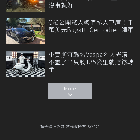
沒事就好
C羅公開驚人總值私人車庫！千
萬美元Bugatti Centodieci領軍
小賈斯汀聯名Vespa名人光環
不靈了？只騎135公里就賠錢轉
手
More
聯合線上公司 著作權所有 ©2021