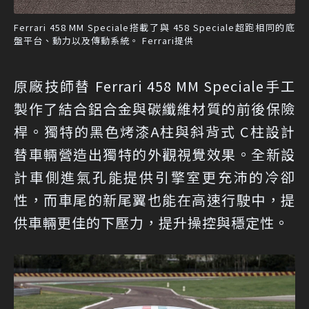
Ferrari 458 MM Speciale搭載了與 458 Speciale超跑相同的底
盤平台、動力以及傳動系統。 Ferrari提供
原廠技師替 Ferrari 458 MM Speciale手工
製作了結合鋁合金與碳纖維材質的前後保險
桿。獨特的黑色烤漆A柱與斜背式 C柱設計
替車輛營造出獨特的外觀視覺效果。全新設
計車側進氣孔能提供引擎室更充沛的冷卻
性，而車尾的新尾翼也能在高速行駛中，提
供車輛更佳的下壓力，提升操控與穩定性。