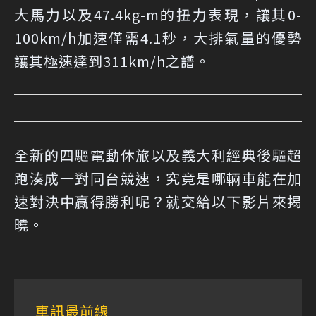
大馬力以及47.4kg-m的扭力表現，讓其0-
100km/h加速僅需4.1秒，大排氣量的優勢
讓其極速達到311km/h之譜。
全新的四驅電動休旅以及義大利經典後驅超
跑湊成一對同台競速，究竟是哪輛車能在加
速對決中贏得勝利呢？就交給以下影片來揭
曉。
車訊最前線