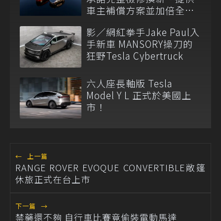
車主補償方案並加倍全台
維修代步車數量
影／網紅拳手Jake Paul入
手新車 MANSORY操刀的
狂野Tesla Cybertruck
六人座長軸版 Tesla
Model Y L 正式於美國上
市！
←
上一篇
RANGE ROVER EVOQUE CONVERTIBLE敞篷
休旅正式在台上市
下一篇
→
禁藥還不夠 自行車比賽竟偷裝電動馬達