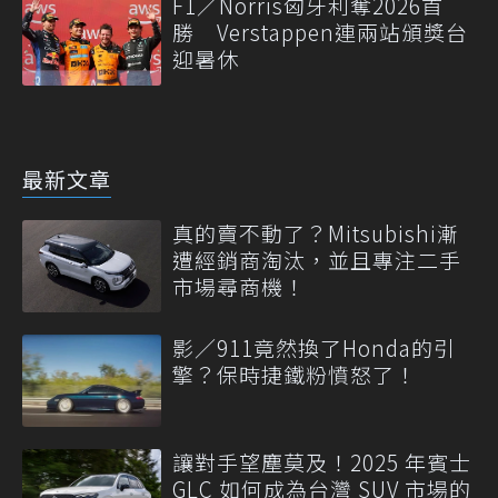
F1／Norris匈牙利奪2026首
勝 Verstappen連兩站頒獎台
迎暑休
最新文章
真的賣不動了？Mitsubishi漸
遭經銷商淘汰，並且專注二手
市場尋商機！
影／911竟然換了Honda的引
擎？保時捷鐵粉憤怒了！
讓對手望塵莫及！2025 年賓士
GLC 如何成為台灣 SUV 市場的