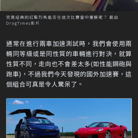
究竟經典的紅鬃烈馬能否在這次比賽當中獲勝呢？ 截自
DragTimes影片
通常在進行兩車加速測試時，我們會使用兩
輛同等級或是同性質的車輛進行對決，就算
性質不同，走向也不會差太多(如性能鋼砲與
跑車)，不過我們今天發現的國外加速賽，這
個組合可真是令人驚呆了。