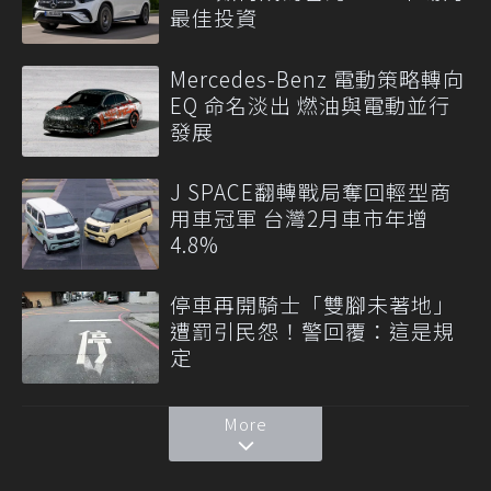
最佳投資
Mercedes-Benz 電動策略轉向
EQ 命名淡出 燃油與電動並行
發展
J SPACE翻轉戰局奪回輕型商
用車冠軍 台灣2月車市年增
4.8%
停車再開騎士「雙腳未著地」
遭罰引民怨！警回覆：這是規
定
More