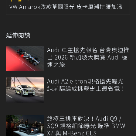
VW Amarok改款草圖曝光 皮卡風潮持續加溫
延伸閱讀
Audi 車主搶先報名 台灣奧迪推
出 2026 新加坡大獎賽 Audi 極
速之旅
Audi A2 e-tron規格搶先曝光
純前驅編成挑戰史上最省電！
終極三排座對決！Audi Q9 /
SQ9 規格細節曝光 瞄準 BMW
X7 與 M-Benz GLS