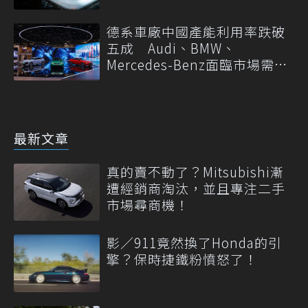
德系車廠中國產能利用率跌破
五成 Audi、BMW、
Mercedes-Benz面臨市場需求
轉變
最新文章
真的賣不動了？Mitsubishi漸
遭經銷商淘汰，並且專注二手
市場尋商機！
影／911竟然換了Honda的引
擎？保時捷鐵粉憤怒了！