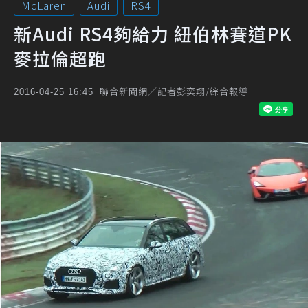
McLaren
Audi
RS4
新Audi RS4夠給力 紐伯林賽道PK
麥拉倫超跑
聯合新聞網／記者彭奕翔/綜合報導
2016-04-25 16:45