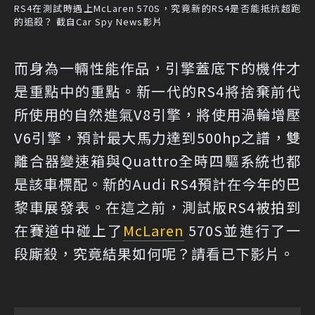
RS4在測試時遇上McLaren 570S，究竟新的RS4是否能抵抗超跑
的追殺？ 截自Car Spy News影片
而身為一輛性能作品，引擎蓋底下的機件才
是重點中的重點。新一代的RS4將捨棄前代
所使用的自然進氣V8引擎，將使用渦輪增壓
V6引擎，預計最大馬力達到500hp之譜，雙
離合器變速箱與Quattro全時四驅系統也都
是該車標配。新的Audi RS4預計在今年的巴
黎車展發表。在這之前，測試版RS4被拍到
在賽道中碰上了
McLaren
570S並進行了一
段廝殺，究竟結果如何呢？請看已下影片。