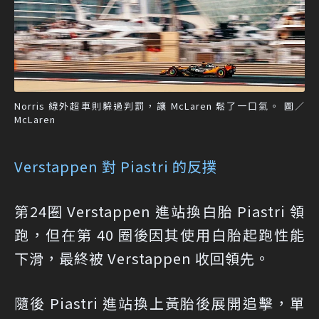
Norris 線外超車則躲過判罰，讓 McLaren 鬆了一口氣。 圖／
McLaren
Verstappen 對 Piastri 的反撲
第24圈 Verstappen 進站換白胎 Piastri 領
跑，但在第 40 圈後因其使用白胎起跑性能
下滑，最終被 Verstappen 收回領先。
隨後 Piastri 進站換上黃胎後展開追擊，單