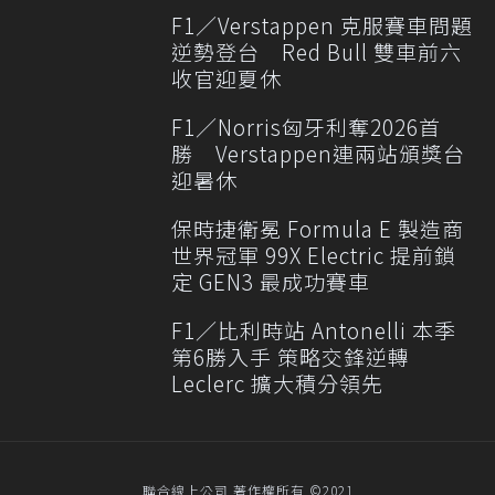
F1／Verstappen 克服賽車問題
逆勢登台 Red Bull 雙車前六
收官迎夏休
F1／Norris匈牙利奪2026首
勝 Verstappen連兩站頒獎台
迎暑休
保時捷衛冕 Formula E 製造商
世界冠軍 99X Electric 提前鎖
定 GEN3 最成功賽車
F1／比利時站 Antonelli 本季
第6勝入手 策略交鋒逆轉
Leclerc 擴大積分領先
聯合線上公司 著作權所有 ©2021