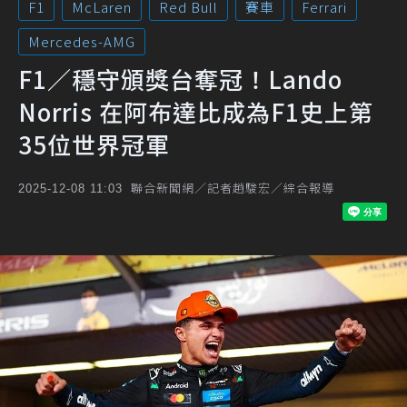
F1
McLaren
Red Bull
賽車
Ferrari
Mercedes-AMG
F1／穩守頒獎台奪冠！Lando
Norris 在阿布達比成為F1史上第
35位世界冠軍
聯合新聞網／記者趙駿宏／綜合報導
2025-12-08 11:03