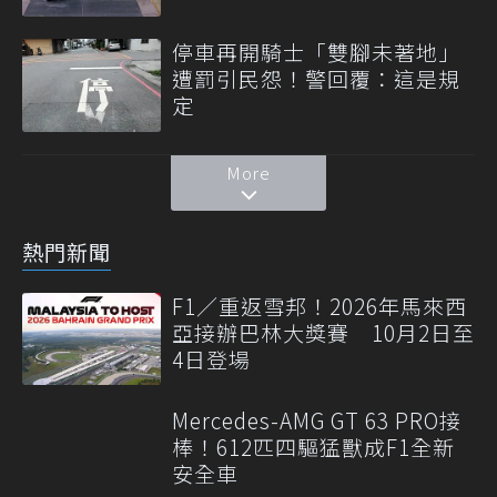
停車再開騎士「雙腳未著地」
遭罰引民怨！警回覆：這是規
定
More
熱門新聞
F1／重返雪邦！2026年馬來西
亞接辦巴林大獎賽 10月2日至
4日登場
Mercedes-AMG GT 63 PRO接
棒！612匹四驅猛獸成F1全新
安全車