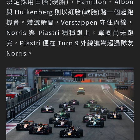
決定採用白胎(硬胎)，Hamilton、Albon
與 Hulkenberg 則以紅胎(軟胎)賭一個起跑
機會。燈滅瞬間，Verstappen 守住內線，
Norris 與 Piastri 穩穩跟上。單圈尚未跑
完，Piastri 便在 Turn 9 外線進彎超過隊友
Norris。