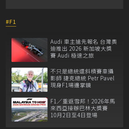
F1
Audi 車主搶先報名 台灣奧
迪推出 2026 新加坡大獎
賽 Audi 極速之旅
不只是總統還斜槓賽車攝
影師 捷克總統 Petr Pavel
現身F1場邊掌鏡
F1／重返雪邦！2026年馬
來西亞接辦巴林大獎賽
10月2日至4日登場