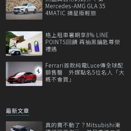
Mercedes-AMG GLA 35
4MATIC 摘星版輕旅
格上租車暑期享8% LINE
POINTS回饋 再抽黑鑰匙尊榮
禮遇
Ferrari首款純電Luce傳全球配
額售罄 外媒點名5位名人「大
概不會買」
最新文章
真的賣不動了？Mitsubishi漸