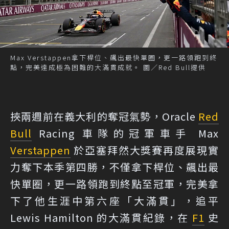
Max Verstappen拿下桿位、飆出最快單圈，更一路領跑到終
點，完美達成極為困難的大滿貫成就。 圖／Red Bull提供
挾兩週前在義大利的奪冠氣勢，Oracle
Red
Bull
Racing 車隊的冠軍車手 Max
Verstappen
於亞塞拜然大獎賽再度展現實
力奪下本季第四勝，不僅拿下桿位、飆出最
快單圈，更一路領跑到終點至冠軍，完美拿
下了他生涯中第六座「大滿貫」，追平
Lewis Hamilton 的大滿貫紀錄，在
F1
史