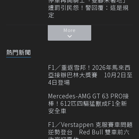
遭罰引民怨！警回覆：這是規
定
More
熱門新聞
F1／重返雪邦！2026年馬來西
亞接辦巴林大獎賽 10月2日至
4日登場
Mercedes-AMG GT 63 PRO接
棒！612匹四驅猛獸成F1全新
安全車
F1／Verstappen 克服賽車問題
逆勢登台 Red Bull 雙車前六