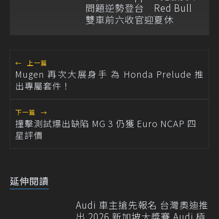
問題逆勢登台 Red Bull
雙車前六收官迎夏休
←
上一篇
Mugen 再次大展身手 為 Honda Prelude 推
出專屬套件！
下一篇
→
撞擊測試爆出缺陷 MG 3 仍獲 Euro NCAP 四
星評價
延伸閱讀
Audi 車主搶先報名 台灣奧迪推
出 2026 新加坡大獎賽 Audi 極