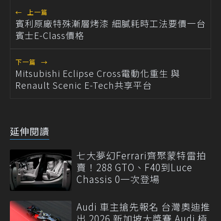
←
上一篇
賓利原廠特殊漸層烤漆 細膩耗時工法要價一台
賓士E-Class價格
下一篇
→
Mitsubishi Eclipse Cross電動化重生 與
Renault Scenic E-Tech共享平台
延伸閱讀
七大夢幻Ferrari齊聚蒙特雷拍
賣！288 GTO、F40到Luce
Chassis 0一次登場
Audi 車主搶先報名 台灣奧迪推
出 2026 新加坡大獎賽 Audi 極