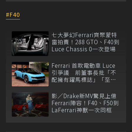
F40
七大夢幻Ferrari齊聚蒙特
雷拍賣！288 GTO、F40到
Luce Chassis 0一次登場
Ferrari 首款電動車 Luce
引爭議 前董事長批「不
配擁有躍馬標誌」「至少
不會被中國抄」
影／Drake新MV驚見上億
Ferrari陣容！F40、F50到
LaFerrari神獸一次同框