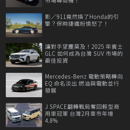
市場尋商機！
影／911竟然換了Honda的引
擎？保時捷鐵粉憤怒了！
讓對手望塵莫及！2025 年賓士
GLC 如何成為台灣 SUV 市場的
最佳投資
Mercedes-Benz 電動策略轉向
EQ 命名淡出 燃油與電動並行
發展
J SPACE翻轉戰局奪回輕型商
用車冠軍 台灣2月車市年增
4.8%