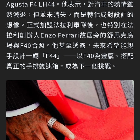
Agusta F4 LH44。他表示，對汽車的熱情雖
然減退，但並未消失，而是轉化成對設計的
想像。正式加盟法拉利車隊後，也特別在法
拉利創辦人Enzo Ferrari故居旁的舒馬克廣
場與F40合照。他甚至透露，未來希望能親
手設計一輛「F44」——以F40為靈感、搭配
真正的手排變速箱，成為下一個挑戰。