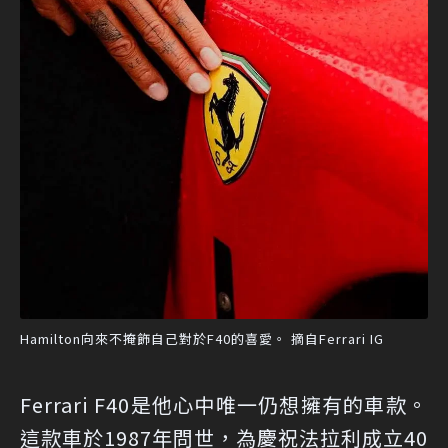
Hamilton向來不掩飾自己對於F40的喜愛。 摘自Ferrari IG
Ferrari F40是他心中唯一仍想擁有的車款。
這款車於1987年問世，為慶祝法拉利成立40