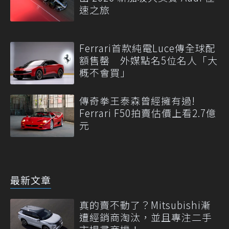
速之旅
Ferrari首款純電Luce傳全球配
額售罄 外媒點名5位名人「大
概不會買」
傳奇拳王泰森曾經擁有過!
Ferrari F50拍賣估價上看2.7億
元
最新文章
真的賣不動了？Mitsubishi漸
遭經銷商淘汰，並且專注二手