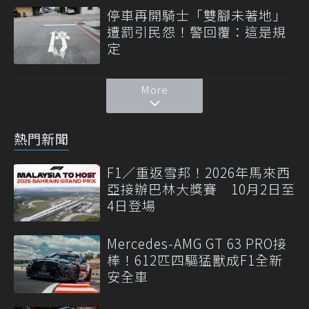
停車再開騎士「雙腳未著地」
遭罰引民怨！警回覆：這是規
定
More
熱門新聞
F1／重返雪邦！2026年馬來西
亞接辦巴林大獎賽 10月2日至
4日登場
Mercedes-AMG GT 63 PRO接
棒！612匹四驅猛獸成F1全新
安全車