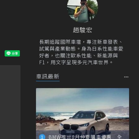
趙駿宏
長期追蹤國際車壇，專注新車發表、
試駕與產業動態。身為日系性能車愛
好者，也關注歐系性能、新能源與
F1，用文字呈現多元汽車世界。
車訊最新
BMW推出8月仲夏購車優惠 全