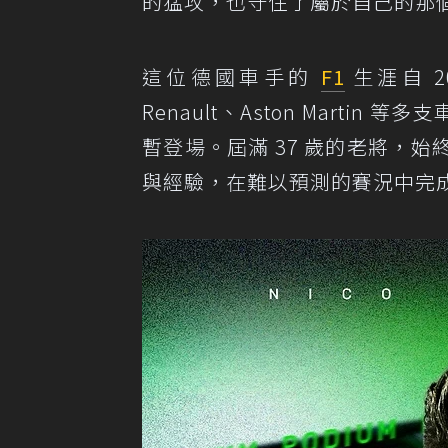
的猛攻，也守住了屬於自己的那
這位德國車手的
F1
生涯自 20
Renault、Aston Martin
暫登場。屆滿 37 歲的老將，
與經驗，在難以預測的賽況中完