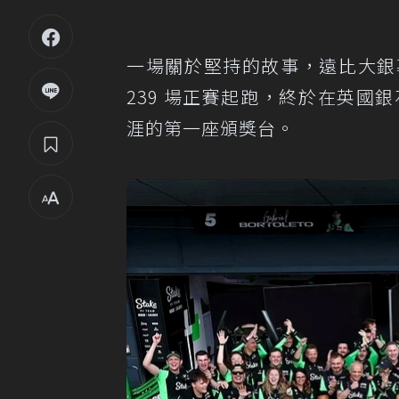
一場關於堅持的故事，遠比大銀
239 場正賽起跑，終於在英國銀石
涯的第一座頒獎台。