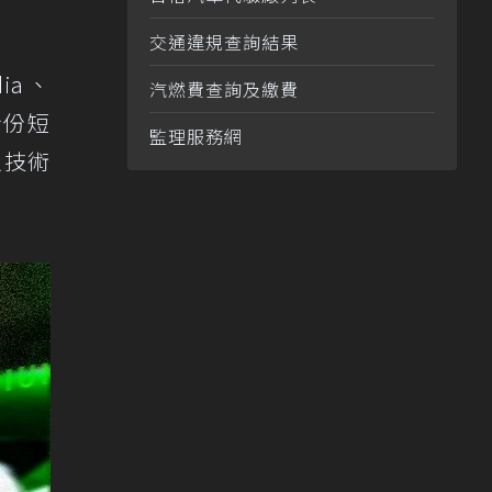
交通違規查詢結果
dia、
汽燃費查詢及繳費
手身份短
監理服務網
以技術