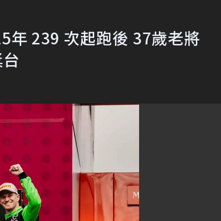
年 239 次起跑後 37歲老將
獎台