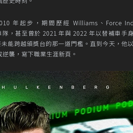
個歷史時刻。
10 年起步，期間歷經 Williams、Force In
 等多支車隊，甚至曾於 2021 年與 2022 年以替補車
始終未能跨越頒獎台的那一道門檻。直到今天，他
成逆襲，寫下職業生涯新頁。