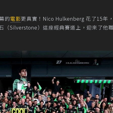
幕的
電影
更真實！Nico Hulkenberg 花了15
（Silverstone）這座經典賽道上，迎來了他