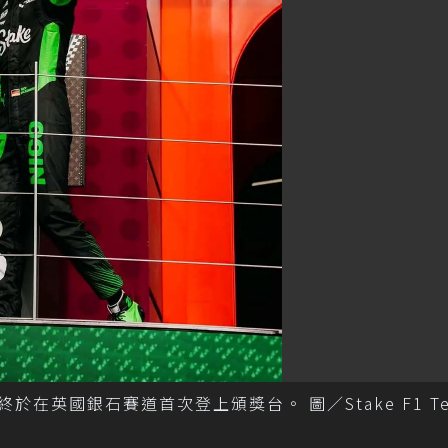
起跑，終於在英國銀石賽道首次登上頒獎台。 圖／Stake F1 T