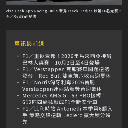
Visa Cash App Racing Bulls 新秀 Isack Hadjar 以第16名完賽。
圖／RedBull提供
車訊最前線
F1／重返雪邦！2026年馬來西亞接辦
巴林大獎賽 10月2日至4日登場
F1／Verstappen 克服賽車問題逆勢
登台 Red Bull 雙車前六收官迎夏休
F1／Norris匈牙利奪2026首勝
Verstappen連兩站頒獎台迎暑休
Mercedes-AMG GT 63 PRO接棒！
612匹四驅猛獸成F1全新安全車
F1／比利時站 Antonelli 本季第6勝入
手 策略交鋒逆轉 Leclerc 擴大積分領
先