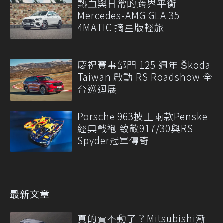
熱血與日常的跨界平衡
Mercedes-AMG GLA 35
4MATIC 摘星版輕旅
慶祝賽事部門 125 週年 Škoda
Taiwan 啟動 RS Roadshow 全
台巡迴展
Porsche 963披上兩款Penske
經典戰袍 致敬917/30與RS
Spyder冠軍傳奇
最新文章
真的賣不動了？Mitsubishi漸