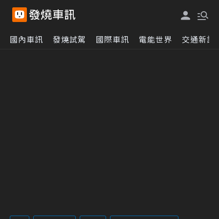
國內車訊
發燒試駕
國際車訊
電能世界
交通新訊