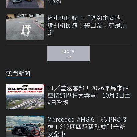
4.8%
停車再開騎士「雙腳未著地」
遭罰引民怨！警回覆：這是規
定
More
熱門新聞
F1／重返雪邦！2026年馬來西
亞接辦巴林大獎賽 10月2日至
4日登場
Mercedes-AMG GT 63 PRO接
棒！612匹四驅猛獸成F1全新
安全車