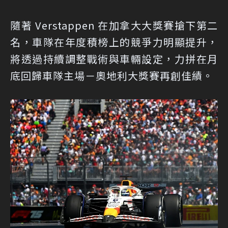
隨著 Verstappen 在加拿大大獎賽搶下第二
名，車隊在年度積榜上的競爭力明顯提升，
將透過持續調整戰術與車輛設定，力拼在月
底回歸車隊主場－奧地利大獎賽再創佳績。