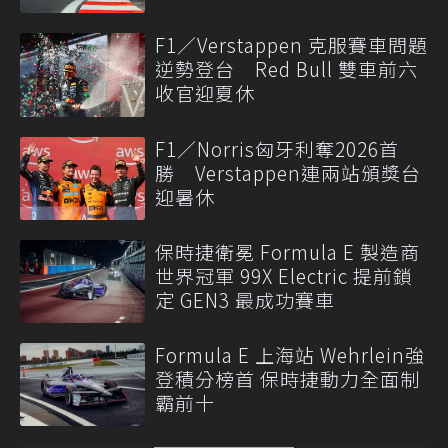
F1／Verstappen 克服賽車問題
逆勢登台 Red Bull 雙車前六
收官迎夏休
F1／Norris匈牙利奪2026首
勝 Verstappen連兩站頒獎台
迎暑休
保時捷衛冕 Formula E 製造商
世界冠軍 99X Electric 提前鎖
定 GEN3 最成功賽車
Formula E 上海站 Wehrlein強
登積分榜首 保時捷動力全面制
霸前十