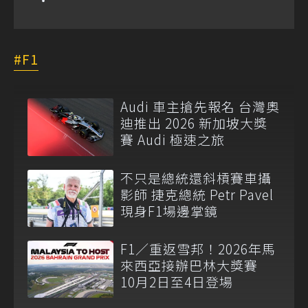
F1
Audi 車主搶先報名 台灣奧
迪推出 2026 新加坡大獎
賽 Audi 極速之旅
不只是總統還斜槓賽車攝
影師 捷克總統 Petr Pavel
現身F1場邊掌鏡
F1／重返雪邦！2026年馬
來西亞接辦巴林大獎賽
10月2日至4日登場