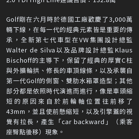
Golf剛在六月時於德國工廠歡慶了3,000萬
輛下線，在每一代的經典元素皆是重要的傳
承，全新第七代車型在VW集團設計總監
Walter de Silva以及品牌設計總監Klaus
Bischoff的主導下，保留了經典的厚實C柱
與外擴輪拱、修長的車頂線條，以及承襲自
第一代Golf的側窗、雙肋水箱罩造型；其他
部分都是依照時代演進而進行，像是車頭縮
短的原因來自於前輪軸位置往前移了
43mm，並且使前懸縮短，以及引擎蓋的視
覺有拉長，產生「car backward」（乘客
座臀點後移）現象。