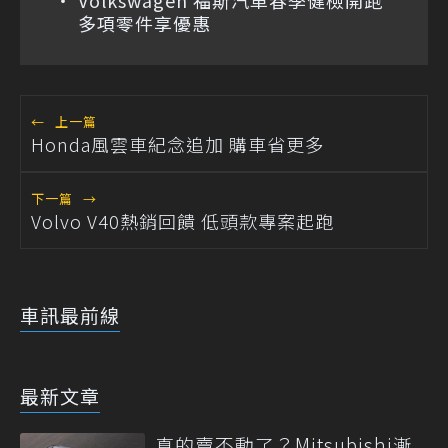
Volkswagen 福斯汽車春季健檢開跑
多項零件享優惠
←
上一篇
Honda風雲車紀念追加 購車省更多
下一篇
→
Volvo V40熱銷回饋 低頭款專案起跑
車訊最前線
最新文章
真的賣不動了？Mitsubishi漸