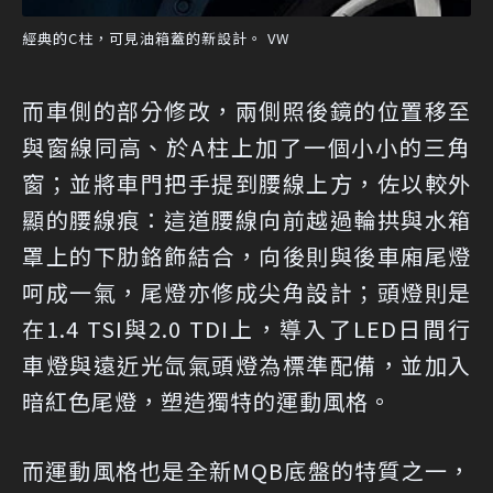
經典的C柱，可見油箱蓋的新設計。 VW
而車側的部分修改，兩側照後鏡的位置移至
與窗線同高、於A柱上加了一個小小的三角
窗；並將車門把手提到腰線上方，佐以較外
顯的腰線痕：這道腰線向前越過輪拱與水箱
罩上的下肋鉻飾結合，向後則與後車廂尾燈
呵成一氣，尾燈亦修成尖角設計；頭燈則是
在1.4 TSI與2.0 TDI上，導入了LED日間行
車燈與遠近光氙氣頭燈為標準配備，並加入
暗紅色尾燈，塑造獨特的運動風格。
而運動風格也是全新MQB底盤的特質之一，