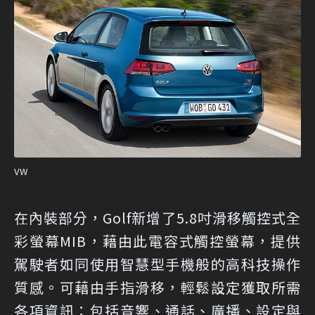
VW
在內裝部分，Golf新增了5.8吋滑移觸控式全
彩螢幕MIB，藉由此電容式觸控螢幕，提供
駕駛者如同使用智慧型手機般的高科技操作
質感。可藉由手指滑移，輕鬆設定獲取所需
各項資訊：包括音響、通話、廣播、設定與