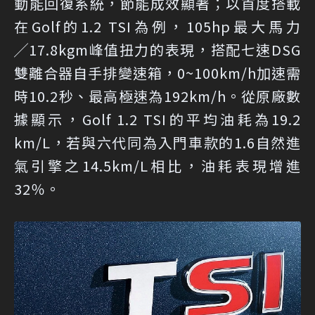
動能回復系統，節能成效顯著；以首度搭載
在Golf的1.2 TSI為例，105hp最大馬力
╱17.8kgm峰值扭力的表現，搭配七速DSG
雙離合器自手排變速箱，0~100km/h加速需
時10.2秒、最高極速為192km/h。從原廠數
據顯示，Golf 1.2 TSI的平均油耗為19.2
km/L，若與六代同為入門車款的1.6自然進
氣引擎之14.5km/L相比，油耗表現增進
32％。