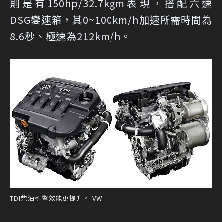
則是有150hp/32.7kgm表現，搭配六速
DSG變速箱，其0~100km/h加速所需時間為
8.6秒、極速為212km/h。
TDI柴油引擎效能更提升。 VW