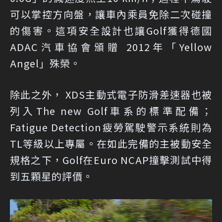
可以掌控方向盤，讓車內乘員免除二次碰撞
的傷害。這項安全設計也讓Golf獲得德國
ADAC汽車協會頒贈 2012年「Yellow
Angel」殊榮。
除此之外， XDS主動式電子防滑差速器也被
列入The new Golf車系的標準配備；
Fatigue Detection疲勞駕駛警示系統則為
TL等級以上專屬。在如此完備的主被動安全
規格之下，Golf在Euro NCAP撞擊測試中得
到五顆星的評價。