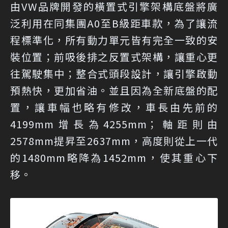
由VW品牌開發的橫置式引擎架構底盤將廣
泛利用在同集團A0至B級距車款，為了讓流
程標準化，所有動力單元皆有完全一致的安
裝位置；前吸後排之反置式架構，讓重心更
往駕駛集中；整合式頭段設計，讓引擎啟動
預熱快，更加省油。並且因為全新底盤的配
置，讓車幅也略有修改，車長由先前的
4199mm增長為4255mm；軸距則由
2578mm提昇至2637mm，高度則從上一代
的1480mm略降為1452mm，使其重心下
移。