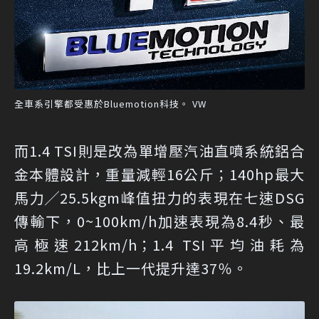
全車系引擎都受惠於Bluemotion科技。 VW
而1.4 TSI則是改為單增壓汽油直噴系統鋁合
金本體設計，重量減輕16公斤；140hp最大
馬力╱25.5kgm峰值扭力的表現在七速DSG
傳輸下，0~100km/h加速表現為8.4秒、最
高極速212km/h；1.4 TSI平均油耗為
19.2km/L，比上一代提升達37％。