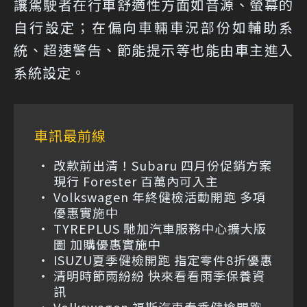
讓駕駛者在行車舒適性方面如音源、螢幕的
自行設定；在偏向車輛車況部份如輔助系
統、超速警告、節能提示等也能由車主進入
系統設定。
車訊最前線
改款前出清！Subaru 四月份促銷方案
現行 Forester 百萬內可入主
Volkswagen 年終健檢活動開跑 多項
優惠實施中
TYREPLUS 馳加汽車服務中心擴大版
圖 加購優惠實施中
ISUZU夏季健檢開跑 指定零件8折優惠
清明時節雨紛紛 快來看看雨季保養資
訊