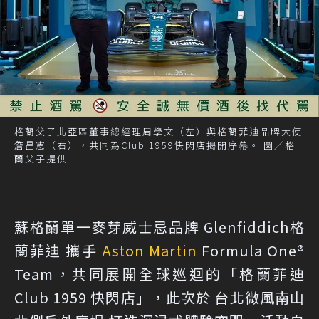
格蘭父子北亞區董事總經理周學文（左）與格蘭菲迪品牌大使
詹昌憲（右），共同為Club 1959快閃店揭開序幕。 圖／格
蘭父子提供
蘇格蘭單一麥芽威士忌品牌 Glenfiddich格
蘭菲迪 攜手
Aston Martin
Formula One®
Team，共同展開全球巡迴的「格蘭菲迪
Club 1959 快閃店」，此次於 台北微風南山