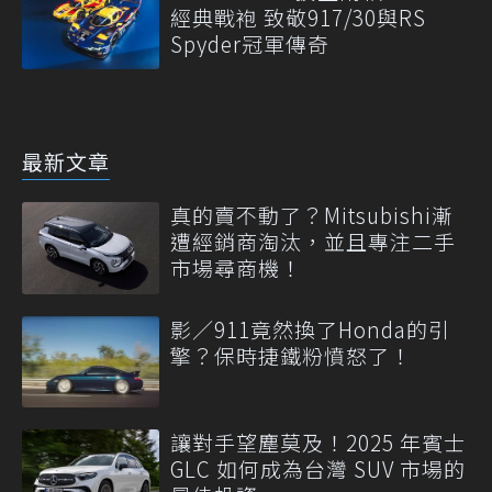
經典戰袍 致敬917/30與RS
Spyder冠軍傳奇
最新文章
真的賣不動了？Mitsubishi漸
遭經銷商淘汰，並且專注二手
市場尋商機！
影／911竟然換了Honda的引
擎？保時捷鐵粉憤怒了！
讓對手望塵莫及！2025 年賓士
GLC 如何成為台灣 SUV 市場的