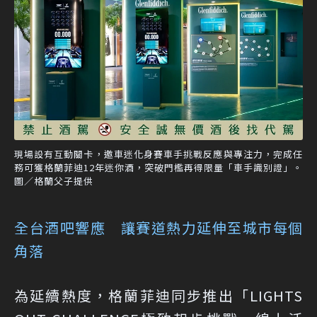
現場設有互動關卡，邀車迷化身賽車手挑戰反應與專注力，完成任
務可獲格蘭菲迪12年迷你酒，突破門檻再得限量「車手識別證」。
圖／格蘭父子提供
全台酒吧響應 讓賽道熱力延伸至城市每個
角落
為延續熱度，格蘭菲迪同步推出「LIGHTS