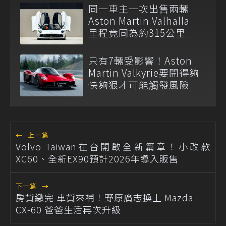
同一車主一次出售兩輛
Aston Martin Valhalla
里程竟同為約315公里
只有7輛受影響！Aston
Martin Valkyrie要開得夠
快夠狠才可能觸發風險
←
上一篇
Volvo Taiwan在台開啟全新篇章！小改款
XC60、全新EX90預計2026年導入販售
下一篇
→
房貸繳完 車貸來補！野原廣志換上 Mazda
CX-60 爸爸生活再次升級