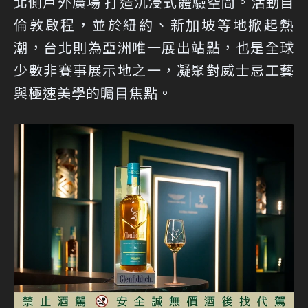
北側戶外廣場 打造沉浸式體驗空間。活動自
倫敦啟程，並於紐約、新加坡等地掀起熱
潮，台北則為亞洲唯一展出站點，也是全球
少數非賽事展示地之一，凝聚對威士忌工藝
與極速美學的矚目焦點。