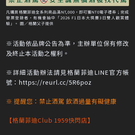
凡購買格蘭菲迪全系列商品滿NT,000，即可獲NT0電子禮券；完成
發票登錄者，有機會抽中「2026 F1日本大獎賽3日雙人觀賞體
驗」。 圖／格蘭父子提供
※活動依品牌公告為準，主辦單位保有修改
及終止本活動之權利。
※詳細活動辦法請見格蘭菲迪LINE官方帳
號：
https://reurl.cc/5R6poz
※ 提醒您：禁止酒駕 飲酒過量有礙健康
【格蘭菲迪Club 1959快閃店】