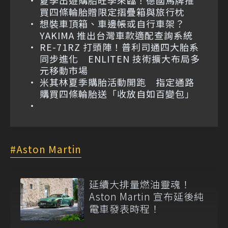
買四條輪胎贈限定摺疊箱與旅行枕
想裝車頂箱、車邊帳或自行車架？
YAKIMA 推出台灣車款適配查詢系統
RE-71RZ 打頭陣！普利司通四大胎系
同步進化 ENLITEN 技術擴大布局多
元移動市場
米其林夏季購胎活動開跑 指定通路
購買四條輪胎送「收放自如百變包」
Aston Martin
延續大排量燃油靈魂！
Aston Martin 宣布延後純
電車發表時程！