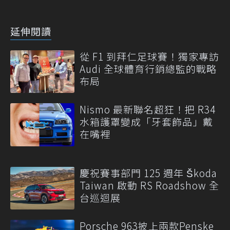
延伸閱讀
從 F1 到拜仁足球賽！獨家專訪
Audi 全球體育行銷總監的戰略
布局
Nismo 最新聯名超狂！把 R34
水箱護罩變成「牙套飾品」戴
在嘴裡
慶祝賽事部門 125 週年 Škoda
Taiwan 啟動 RS Roadshow 全
台巡迴展
Porsche 963披上兩款Penske