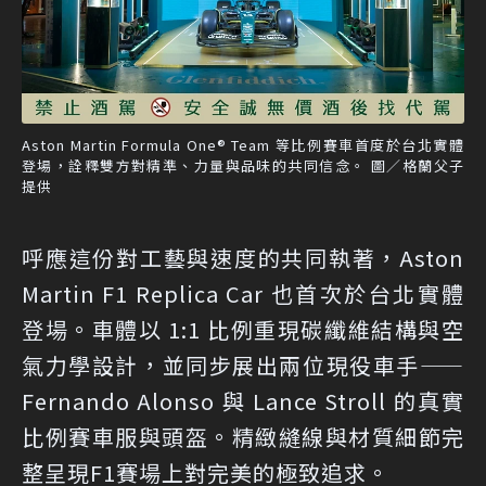
Aston Martin Formula One® Team 等比例賽車首度於台北實體
登場，詮釋雙方對精準、力量與品味的共同信念。 圖／格蘭父子
提供
呼應這份對工藝與速度的共同執著，Aston
Martin F1 Replica Car 也首次於台北實體
登場。車體以 1:1 比例重現碳纖維結構與空
氣力學設計，並同步展出兩位現役車手——
Fernando Alonso 與 Lance Stroll 的真實
比例賽車服與頭盔。精緻縫線與材質細節完
整呈現F1賽場上對完美的極致追求。