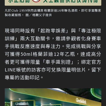
凡於Club 1959快閃店購買格蘭菲迪16年聯名酒款，即可享雷雕客
製收藏服務。 圖／格蘭父子提供
現場同時設有「起跑零誤差」與「專注極限
訓練」兩大互動關卡，邀請參觀者化身賽車
手挑戰反應速度與專注力。完成挑戰與分享
可獲得50ml格蘭菲迪12年乙瓶，達成高分
者更可獲得限量「車手識別證」；綁定官方
LINE帳號的訪客亦可兌換限量明信片，留下
專屬的活動印記。