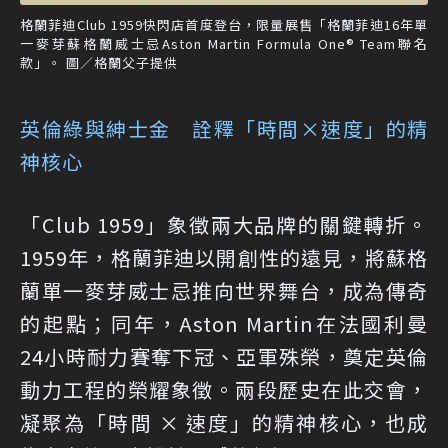
格蘭菲迪Club 1959快閃店首度登台，限量展售「格蘭菲迪16年單
一麥芽蘇格蘭威士忌Aston Martin Formula One® Team聯名
款」。 圖／格蘭父子提供
英倫綠與紳士金 詮釋「時間×速度」的精
神核心
「Club 1959」象徵兩大品牌的關鍵轉折。
1959年，格蘭菲迪以開創性的遠見，將蘇格
蘭單一麥芽威士忌推向世界舞台，成為傳奇
的起點；同年，Aston Martin在法國利曼
24小時耐力賽奪下冠、亞軍殊榮，奠定英倫
動力工程的榮耀象徵。兩段歷史在此交會，
凝聚為「時間 × 速度」的精神核心，也成