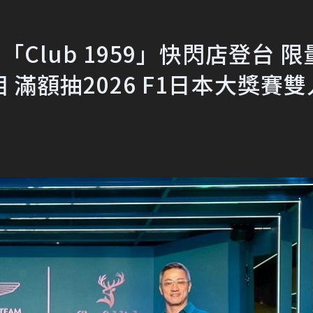
 F1「Club 1959」快閃店登台 
r亮相 滿額抽2026 F1日本大獎賽