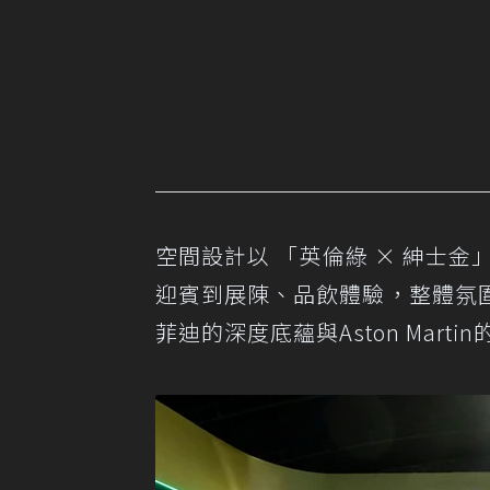
空間設計以 「英倫綠 × 紳士金
迎賓到展陳、品飲體驗，整體氛
菲迪的深度底蘊與Aston Mar