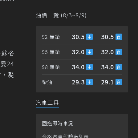
油價一覽 (8/3~8/9)
30.5
30.5
92 無鉛
32.0
32.0
95 無鉛
將蘇格
曼24
34.0
34.0
98 無鉛
會，凝
29.3
29.1
柴油
汽車工具
國道即時車況
合格汽車代驗廠列表