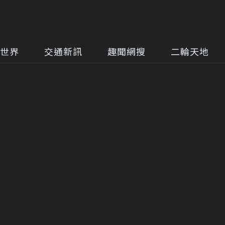
世界
交通新訊
趣聞網搜
二輪天地