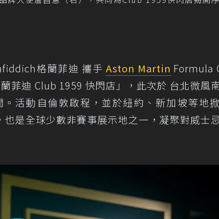
iddich格蘭菲迪 攜手
Aston Martin
Formula 
菲迪 Club 1959 快閃店」，此次於 台北微風
間。活動自倫敦啟程，並於紐約、新加坡等地
，也是全球少數非賽事展示地之一，凝聚對威士