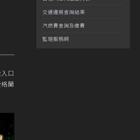
交通違規查詢結果
汽燃費查詢及繳費
監理服務網
從入口
受格蘭