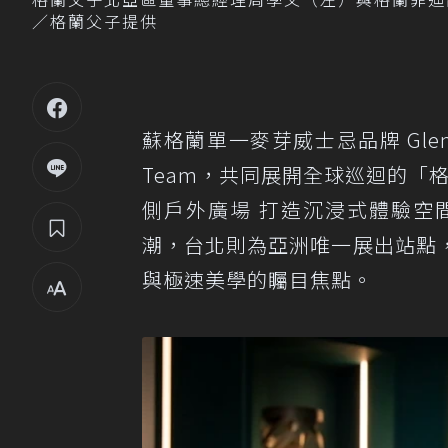
／格蘭父子提供
蘇格蘭單一麥芽威士忌品牌 Glenf
Team，共同展開全球巡迴的「格蘭
側戶外廣場 打造沉浸式體驗空
潮，台北則為亞洲唯一展出站點
與極速美學的矚目焦點。