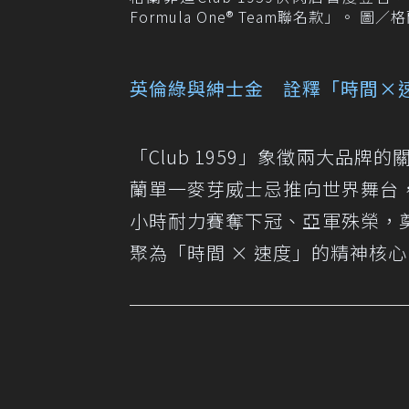
Formula One® Team聯名款」。 圖
英倫綠與紳士金 詮釋「時間×
「Club 1959」象徵兩大品
蘭單一麥芽威士忌推向世界舞台，成為
小時耐力賽奪下冠、亞軍殊榮，
聚為「時間 × 速度」的精神核