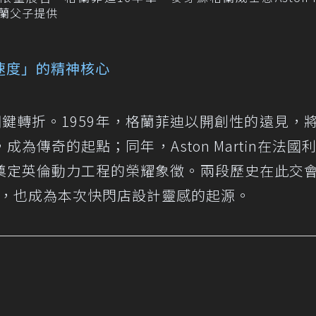
／格蘭父子提供
速度」的精神核心
牌的關鍵轉折。1959年，格蘭菲迪以開創性的遠見，
傳奇的起點；同年，Aston Martin在法國利
奠定英倫動力工程的榮耀象徵。兩段歷史在此交
心，也成為本次快閃店設計靈感的起源。