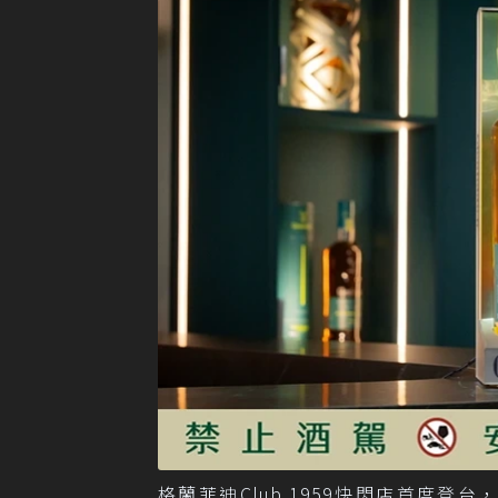
格蘭菲迪Club 1959快閃店首度登台，