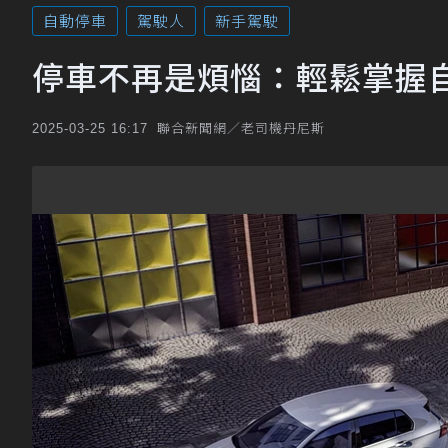
自動停車
駕駛人
新手駕駛
停車不再是煩惱：輕鬆掌握
聯合新聞網／老司機丹尼斯
2025-03-25 16:17