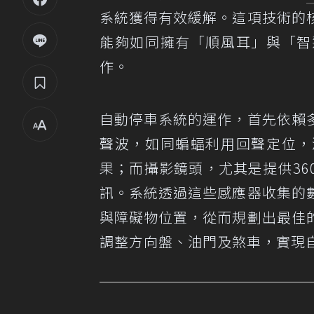
系統獲得有效緩解。這項技術的
能夠如同擁有「順風耳」與「智
作。
自動停車系統的運作，首先依賴
聲波，如同蝙蝠利用回聲定位，
果；而攝影鏡頭，尤其是提供3
訊。系統透過這些感應器收集的
與障礙物位置，從而規劃出最佳
調整方向盤、油門及煞車，實現