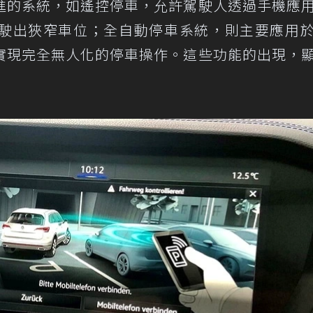
進的系統，如遙控停車，允許駕駛人透過手機應
駛出狹窄車位；全自動停車系統，則主要應用
實現完全無人化的停車操作。這些功能的出現，