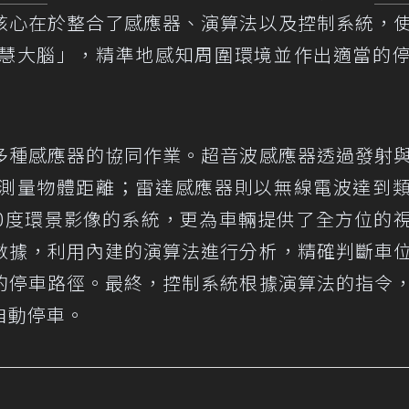
核心在於整合了感應器、演算法以及控制系統，
慧大腦」，精準地感知周圍環境並作出適當的
多種感應器的協同作業。超音波感應器透過發射
測量物體距離；雷達感應器則以無線電波達到
60度環景影像的系統，更為車輛提供了全方位的
數據，利用內建的演算法進行分析，精確判斷車
的停車路徑。最終，控制系統根據演算法的指令
自動停車。