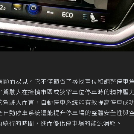
處顯而易見。它不僅節省了尋找車位和調整停車
了駕駛人在擁擠市區或狹窄車位停車時的精神壓
的駕駛人而言，自動停車系統能有效提高停車成
全自動停車系統還能提升停車場的整體安全性與
內繞行的時間，進而優化停車場的能源消耗。