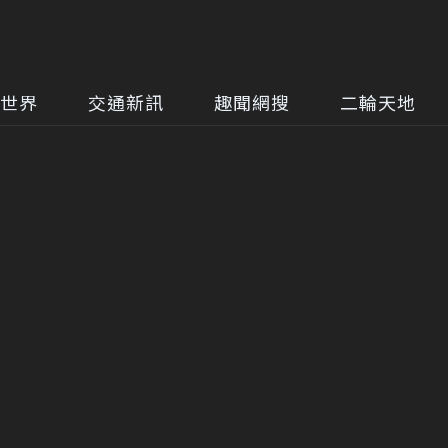
世界
交通新訊
趣聞網搜
二輪天地