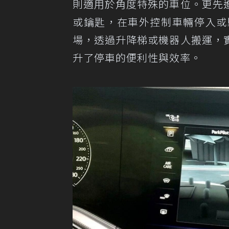
則適用於角度特殊的車位。更先
或鑰匙，在車外控制車輛停入或
場，透過升降梯或機器人搬運，
升了停車的便利性與效率。