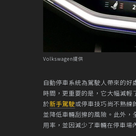
Volkswagen提供
自動停車系統為駕駛人帶來的好
時間，更重要的是，它大幅減輕
於
新手駕駛
或停車技巧尚不熟練
並降低車輛刮擦的風險。此外，
用率，並因減少了車輛在停車場