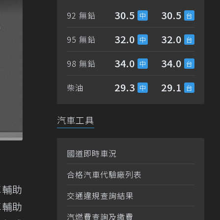
30.5
30.5
92 無鉛
32.0
32.0
95 無鉛
34.0
34.0
98 無鉛
29.3
29.1
柴油
汽車工具
國道即時車況
合格汽車代驗廠列表
車輔助
交通違規查詢結果
車輔助
汽燃費查詢及繳費