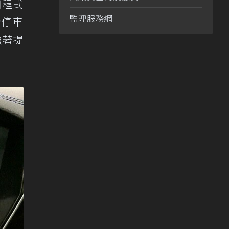
用程式
監理服務網
於停車
顯著提