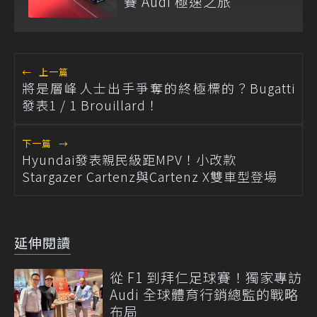
賽 Audi 極速之旅
←
上一篇
將是層峰人士出手爭奪的終極標的？Bugatti
發表1 / 1 Brouillard！
下一篇
→
Hyundai發表親民級距MPV！小改款
Stargazer Cartenz與Cartenz X雙車型登場
延伸閱讀
從 F1 到拜仁足球賽！獨家專訪
Audi 全球體育行銷總監的戰略
布局