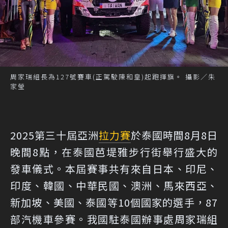
周家瑞組長為127號賽車(正駕駛陳和皇)起跑揮旗。 攝影／朱
家瑩
2025第三十屆亞洲
拉力賽
於泰國時間8月8日
晚間8點，在泰國芭堤雅步行街舉行盛大的
發車儀式。本屆賽事共有來自日本、印尼、
印度、韓國、中華民國、澳洲、馬來西亞、
新加坡、美國、泰國等10個國家的選手，87
部汽機車參賽。我國駐泰國辦事處周家瑞組