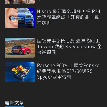
Nismo 最新聯名超狂！把 R34
水箱護罩變成「牙套飾品」戴
在嘴裡
慶祝賽事部門 125 週年 Škoda
Taiwan 啟動 RS Roadshow 全
台巡迴展
Porsche 963披上兩款Penske
經典戰袍 致敬917/30與RS
Spyder冠軍傳奇
最新文章