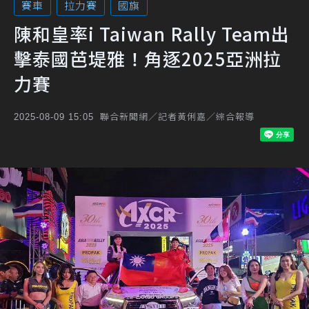
賽車
拉力賽
國旗
陳和皇率i Taiwan Rally Team出
擊泰國芭堤雅！角逐2025亞洲拉
力賽
聯合新聞網／記者黃俐嘉／綜合報導
2025-08-09 15:05