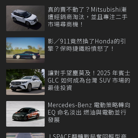
真的賣不動了？Mitsubishi漸
遭經銷商淘汰，並且專注二手
市場尋商機！
影／911竟然換了Honda的引
擎？保時捷鐵粉憤怒了！
讓對手望塵莫及！2025 年賓士
GLC 如何成為台灣 SUV 市場的
最佳投資
Mercedes-Benz 電動策略轉向
EQ 命名淡出 燃油與電動並行
發展
J SPACE翻轉戰局奪回輕型商