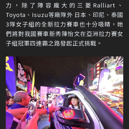
力，除了陣容龐大的三菱Ralliart、
Toyota、Isuzu等廠隊外 日本、印尼、泰國
3隊女子組的全新拉力賽車也十分吸睛，她
們將對我國賽車新秀陳怡文在亞洲拉力賽女
子組冠軍四連霸之路發起正式挑戰。