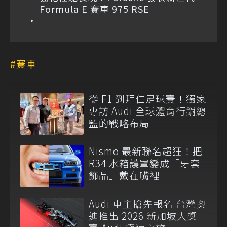
Formula E 賽車 975 RSE
賽車
從 F1 到拜仁足球賽！獨家
專訪 Audi 全球體育行銷總
監的戰略布局
Nismo 最新聯名超狂！把
R34 水箱護罩變成「牙套
飾品」戴在嘴裡
Audi 車主搶先報名 台灣奧
迪推出 2026 新加坡大獎