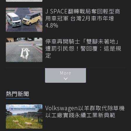
J SPACE翻轉戰局奪回輕型商
用車冠軍 台灣2月車市年增
4.8%
停車再開騎士「雙腳未著地」
遭罰引民怨！警回覆：這是規
定
More
熱門新聞
Volkswagen以羊群取代除草機
以工廠實踐永續工業新典範