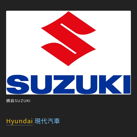
摘自SUZUKI
Hyundai
現代汽車