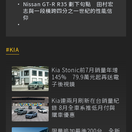
Nissan GT-R R35 劃下句點 田村宏
志與一段橫跨四分之一世紀的性能信
仰
KIA
Kia Stonic前7月銷量年增
145% 79.9萬元起再送電
子後視鏡
Kia連兩月刷新在台銷量紀
錄 8月全車系推低月付與
購車優惠
限量追加最後200台 全新