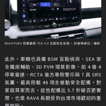
RAV4 PHEV 搭載最新 TSS 4.0 主動安全系統。 記者陳威任／攝影
此外，車輛也具備 BSM 盲點偵測、SEA 安
全離座輔助、3D PVM 環景影像、前 4 後 4
停車雷達、RCTA 後方車側警示與 7 具 SRS
氣囊，最高搭載 46 項主被動安全配備。對
家庭買家而言，這些配備比 5.7 秒破百更實
際，也是 RAV4 長期受到台灣市場歡迎的重
要原因。