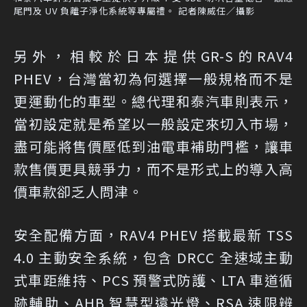
尾門及 UV 負離子淨化系統等專屬禮。 記者陳威任／攝影
另外，相較於日本提供GR-S的RAV4
PHEV，台灣當初為何選擇一般規格而不是
更運動化的車型。總代理和泰汽車則表示，
當初設定就是希望以一般設定來切入市場，
盡可能將售價壓低到油電車補助門檻，讓車
款售價更具競爭力，而不是形式上的導入高
價車款卻乏人問津。
安全配備方面，RAV4 PHEV 搭載最新 TSS
4.0 主動安全系統，包含 DRCC 全速域主動
式車距維持、PCS 預警式防護、LTA 車道循
跡輔助、AHB 智慧型遠光燈、RSA 速限辨