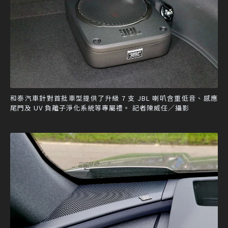
和泰汽車針對首批車型提供了升級 7 支 JBL 喇叭含重低音、感應
尾門及 UV 負離子淨化系統等專屬禮。 記者陳威任／攝影