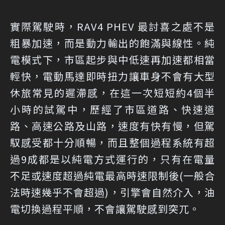
實際駕駛時，RAV4 PHEV 最討喜之處不是
粗暴加速，而是動力輸出的飽滿與線性。純
電模式下，市區起步與中低速再加速都相當
輕快，電動馬達即時扭力讓車身不會有大型
休旅常見的遲滯感，在這一次短短約4個半
小時的試駕中，歷經了市區道路、快速道
路、高速公路及山路，速度有快有慢，但駕
馭感受都十分順暢，而且整個過程系統有超
過9成都是以純電方式運行的，只有在電量
不足或速度超過純電最高時速限制後(一般合
法時速幾乎不會超過)，引擎會自然介入，油
電切換過程平順，不會讓駕駛感到突兀。