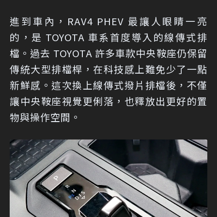
進到車內，RAV4 PHEV 最讓人眼睛一亮
的，是 TOYOTA 車系首度導入的線傳式排
檔。過去 TOYOTA 許多車款中央鞍座仍保留
傳統大型排檔桿，在科技感上難免少了一點
新鮮感。這次換上線傳式撥片排檔後，不僅
讓中央鞍座視覺更俐落，也釋放出更好的置
物與操作空間。