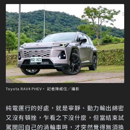
Toyota RAV4 PHEV。 記者陳威任／攝影
純電運行的好處，就是寧靜、動力輸出綿密
又沒有頓挫，乍看之下沒什麼，但當結束試
駕開回自己的渦輪車時，才突然覺得無須換