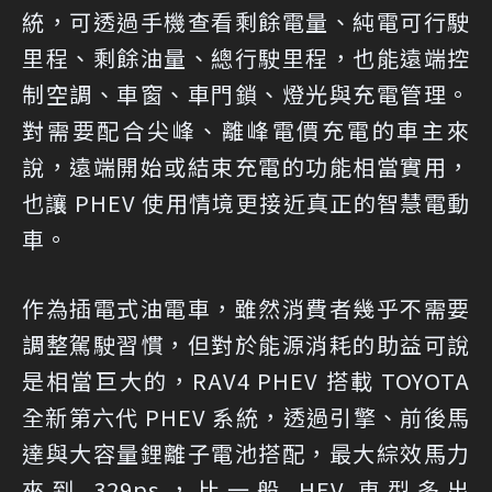
統，可透過手機查看剩餘電量、純電可行駛
里程、剩餘油量、總行駛里程，也能遠端控
制空調、車窗、車門鎖、燈光與充電管理。
對需要配合尖峰、離峰電價充電的車主來
說，遠端開始或結束充電的功能相當實用，
也讓 PHEV 使用情境更接近真正的智慧電動
車。
作為插電式油電車，雖然消費者幾乎不需要
調整駕駛習慣，但對於能源消耗的助益可說
是相當巨大的，RAV4 PHEV 搭載 TOYOTA
全新第六代 PHEV 系統，透過引擎、前後馬
達與大容量鋰離子電池搭配，最大綜效馬力
來到 329ps，比一般 HEV 車型多出