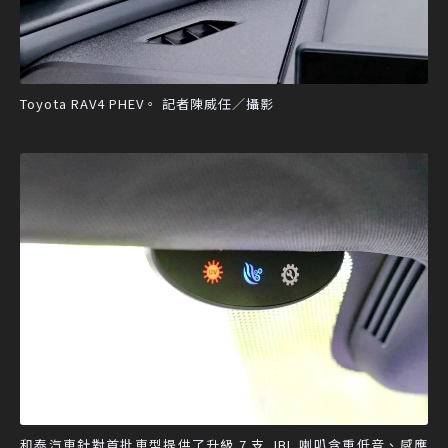
Toyota RAV4 PHEV。 記者陳威任／攝影
和泰汽車針對首批車型提供了升級 7 支 JBL 喇叭含重低音、感應