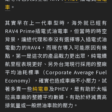
車
。
其實早在上一代車型時，海外就已經有
RAV4 Prime插電式油電車，但當時的時空
背景，讓總代理和泰沒有選擇導入插電式油
電動力的RAV4，而現在導入可能原因有幾
點，第一是這次的產品戰力更出眾，純電續
航里程表現更好、另外台灣現行採用的整廠
平均油耗標準（Corporate Average Fuel
Economy），確實也造成車廠不小壓力，試
著多賣一些
純電車
及PHEV，是有助於大幅
拉高車廠的整體平均數據，有助於紓減賣高
排氣量或一般燃油車款的壓力。