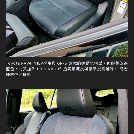
Toyota RAV4 PHEV採用與 GR-S 類似的運動化椅型，但縫線改為
藍色，材質加入 BRIN NAUB® 透氣類麂皮與豪華皮質鋪陳。 記者
陳威任／攝影