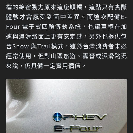
檔的綿密動力原來這麼順暢，這點只有實際
體驗才會感受到箇中差異。而這次配備E-
Four 電子式四輪傳動系統，也讓車輛在加
速與濕滑路面上更有安定感，另外也提供包
含Snow 與Trail模式，雖然台灣消費者未必
經常使用，但對山區旅遊、露營或濕滑路況
來說，仍具備一定實用價值。