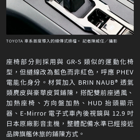
TOYOTA 車系首度導入的線傳式排檔。 記者陳威任／攝影
座椅部分則採用與 GR-S 類似的運動化椅
型，但縫線改為藍色而非紅色，呼應 PHEV
電能化身分。材質加入 BRIN NAUB® 透氣
類麂皮與豪華皮質鋪陳，搭配雙前座通風、
加熱座椅、方向盤加熱、HUD 抬頭顯示
器、E-Mirror 電子式車內後視鏡與 12.9 吋
日本原廠影音主機，整體配備水準已經接近
品牌旗艦休旅的鋪陳方式。