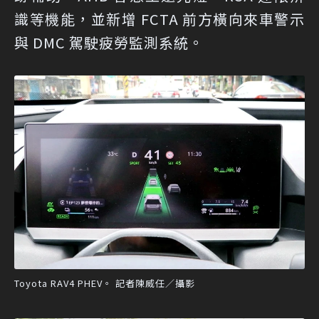
識等機能，並新增 FCTA 前方橫向來車警示
與 DMC 駕駛疲勞監測系統。
Toyota RAV4 PHEV。 記者陳威任／攝影