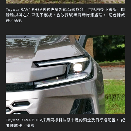
Toyota RAV4 PHEV透過專屬外觀凸顯身分。包括前後下護板、四
輪輪拱與左右車側下護板，皆改採馭黑鋼琴烤漆處理。 記者陳威
任／攝影
Toyota RAV4 PHEV採用同樣科技感十足的頭燈及日行燈配置。 記
者陳威任／攝影