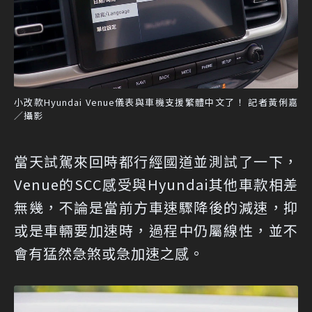
小改款Hyundai Venue儀表與車機支援繁體中文了！ 記者黃俐嘉
／攝影
當天試駕來回時都行經國道並測試了一下，
Venue的SCC感受與Hyundai其他車款相差
無幾，不論是當前方車速驟降後的減速，抑
或是車輛要加速時，過程中仍屬線性，並不
會有猛然急煞或急加速之感。