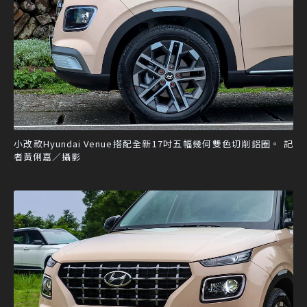
小改款Hyundai Venue搭配全新17吋五幅幾何雙色切削鋁圈。 記
者黃俐嘉／攝影