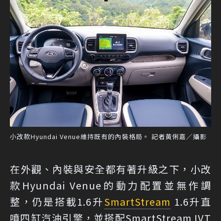
小改款Hyundai Venue維持既有的內裝格局。 記者黃俐嘉／攝影
在外觀、內裝與安全都有著升級之下，小改
款Hyundai Venue的動力配置並無作調
整，仍是搭載1.6升
SmartStream
1.6升直
噴四缸汽油引擎，並搭配SmartStream IVT