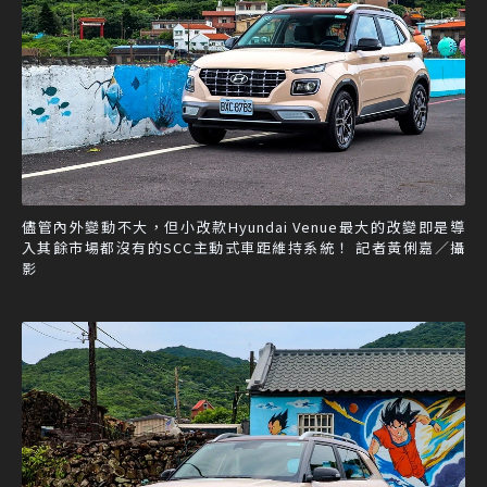
儘管內外變動不大，但小改款Hyundai Venue最大的改變即是導
入其餘市場都沒有的SCC主動式車距維持系統！ 記者黃俐嘉／攝
影