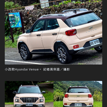
小改款Hyundai Venue。 記者黃俐嘉／攝影