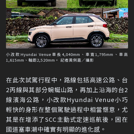
小改款Hyundai Venue車長4,040mm、車寬1,795mm、車高
1,615mm、軸距2,520mm。 記者黃俐嘉／攝影
在此次試駕行程中，路線包括高速公路、台
2丙線與其部分蜿蜒山路，再加上沿海的台2
線濱海公路，小改款Hyundai Venue小巧
輕快的身形在整個駕駛過程中相當愜意，尤
其是在增添了SCC主動式定速巡航後，困在
國道塞車潮中確實有明顯的進化感。