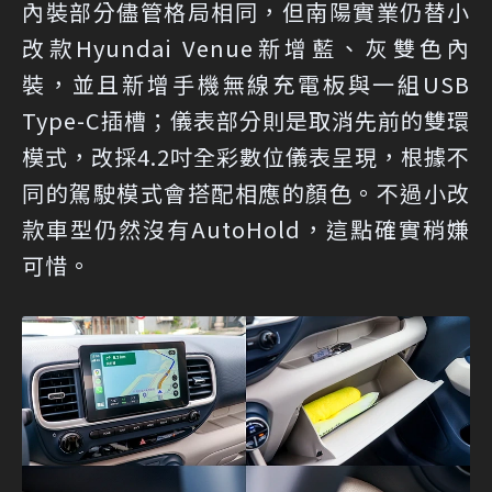
內裝部分儘管格局相同，但南陽實業仍替小
改款Hyundai Venue新增藍、灰雙色內
裝，並且新增手機無線充電板與一組USB
Type-C插槽；儀表部分則是取消先前的雙環
模式，改採4.2吋全彩數位儀表呈現，根據不
同的駕駛模式會搭配相應的顏色。不過小改
款車型仍然沒有AutoHold，這點確實稍嫌
可惜。