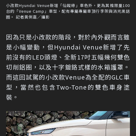
小改款Hyundai Venue新增「仙蹤綠」車色外，更為其推限量100
台的「Venue Camp」車型，配有專屬專屬車頂行李架與消光黑鋁
圈。 記者黃俐嘉／攝影
因為只是小改款的階段，對於內外觀而言雖
是小幅變動，但Hyundai Venue新增了先
前沒有的LED頭燈、全新17吋五幅幾何雙色
切削鋁圈，以及十字鍍鉻式樣的水箱護罩。
而這回試駕的小改款Venue為全配的GLC車
型，當然也包含Two-Tone的雙色車身塗
裝。