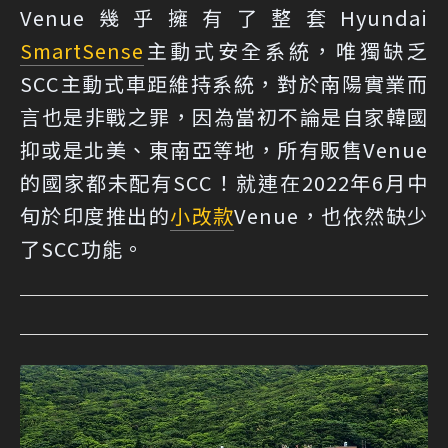
Venue幾乎擁有了整套Hyundai
SmartSense
主動式安全系統，唯獨缺乏
SCC主動式車距維持系統，對於南陽實業而
言也是非戰之罪，因為當初不論是自家韓國
抑或是北美、東南亞等地，所有販售Venue
的國家都未配有SCC！就連在2022年6月中
旬於印度推出的
小改款
Venue，也依然缺少
了SCC功能。