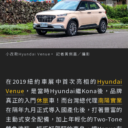
小改款Hyundai Venue。 記者黃俐嘉／攝影
在2019紐約車展中首次亮相的
Hyundai
Venue
，是當時Hyundai繼Kona後，品牌
真正的入門
休旅
車！而台灣總代理
南陽實業
在隔年九月正式導入國產化後，打著豐富的
主動式安全配備，加上年輕化的Two-Tone