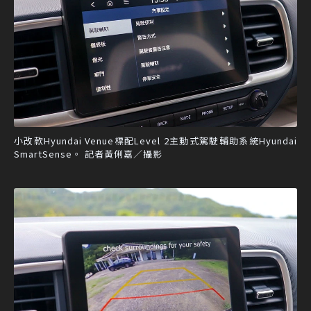
小改款Hyundai Venue標配Level 2主動式駕駛輔助系統Hyundai
SmartSense。 記者黃俐嘉／攝影