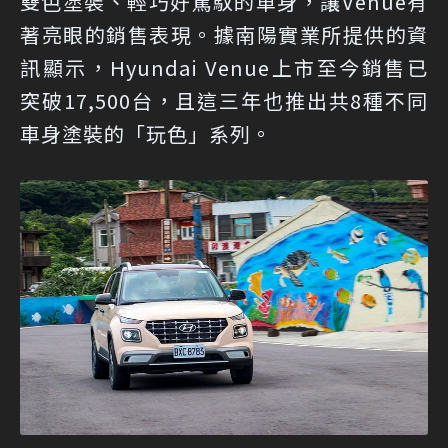
雙色塗裝、輕巧好駕馭的車身，讓Venue有
著亮眼的銷售表現。據南陽實業所提供的資
訊顯示，Hyundai Venue上市至今銷售已
突破17,500台，且這三年也推出共8種不同
車身塗裝的「玩色」系列。