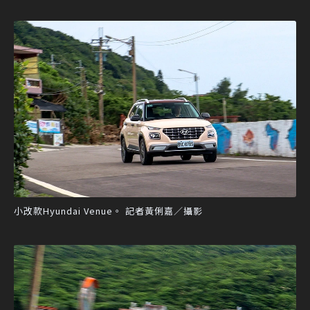
小改款Hyundai Venue。 記者黃俐嘉／攝影