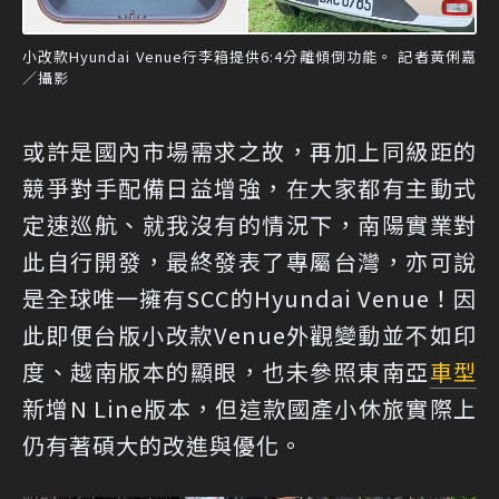
小改款Hyundai Venue行李箱提供6:4分離傾倒功能。 記者黃俐嘉
／攝影
或許是國內市場需求之故，再加上同級距的
競爭對手配備日益增強，在大家都有主動式
定速巡航、就我沒有的情況下，南陽實業對
此自行開發，最終發表了專屬台灣，亦可說
是全球唯一擁有SCC的Hyundai Venue！因
此即便台版小改款Venue外觀變動並不如印
度、越南版本的顯眼，也未參照東南亞
車型
新增N Line版本，但這款國產小休旅實際上
仍有著碩大的改進與優化。