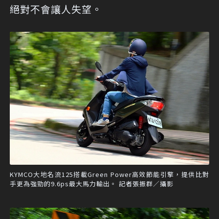
絕對不會讓人失望。
KYMCO大地名流125搭載Green Power高效節能引擎，提供比對
手更為強勁的9.6ps最大馬力輸出。 記者張振群／攝影