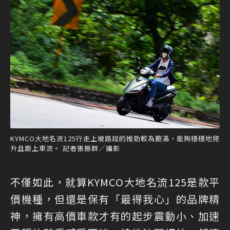
KYMCO大地名流125行走上坡路段的推勁較為飽滿，能夠穩穩地爬
升且跟上車流。 記者張振群／攝影
不僅如此，就算KYMCO大地名流125是款平
價機種，但還是保有「最得我心」的品牌精
神，擁有高價車款才有的起步震動小、加速