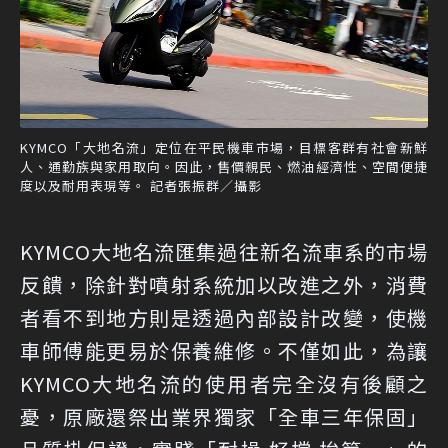
KYMCO「大地名流」定位在平民機車市場，目標客群有社會新鮮
人、通勤族與家用取向。因此，售價親民、燃油經濟性、空間便捷
度以及耐用表現等。 記者張振群／攝影
KYMCO大地名流匯集過往新名流車系的市場
反饋，除針對噴射系統加以改進之外，消費
者看不到地方則是透過內部設計改變，使機
車師傅能更易於保養維修。不僅如此，為讓
KYMCO大地名流的使用者完全沒有後顧之
憂，原廠還祭出業界獨家「全車三年保固」