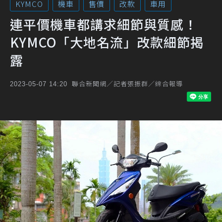
KYMCO
機車
售價
改款
車用
連平價機車都講求細節與質感！
KYMCO「大地名流」改款細節揭
露
聯合新聞網／記者張振群／綜合報導
2023-05-07 14:20