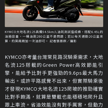
KYMCO大地名流125具備54.5km/L油耗測試值成績，搭配6.45L的
油箱容量，一桶油跑280公里不是問題；若以每天通勤20公里來
算，約莫兩周加一次油即可。 記者張振群／攝影
KYMCO亦考量台灣常見路況騎乘需求，大地
名流125搭載的Green Power高效節能引
擎，能給予比對手更強勁的9.6ps最大馬力
輸出。或許平路感覺不出來，但實際騎乘後
才發現KYMCO大地名流125爬坡的推勁確實
比對手飽滿，就算是雙載也能穩穩地爬升且
跟上車流。省油效能沒有對手厲害，但動力