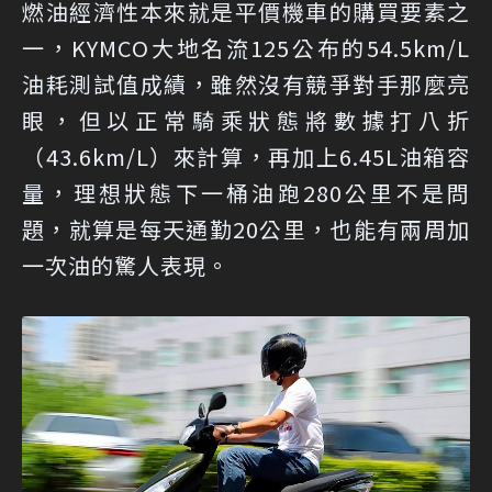
燃油經濟性本來就是平價機車的購買要素之
一，KYMCO大地名流125公布的54.5km/L
油耗測試值成績，雖然沒有競爭對手那麼亮
眼，但以正常騎乘狀態將數據打八折
（43.6km/L）來計算，再加上6.45L油箱容
量，理想狀態下一桶油跑280公里不是問
題，就算是每天通勤20公里，也能有兩周加
一次油的驚人表現。