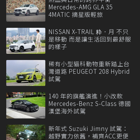
Mercedes-AMG GLA 35
4MATIC 摘星版輕旅
NISSAN X-TRAIL 粋．月 不只
是移動 而是讓生活回到最舒服
的樣子
稀有小型貓科動物重新踏上台
灣道路 PEUGEOT 208 Hybrid
試駕
140 年的旗艦演進！小改款
Mercedes-Benz S-Class 德國
漢堡海外試駕
新年式 Suzuki Jimny 試駕：
越野實力依舊，補齊ACC更便