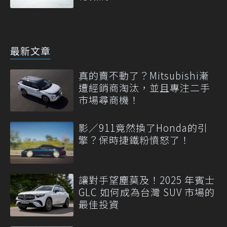
最新文章
真的賣不動了？Mitsubishi漸
遭經銷商淘汰，並且專注二手
市場尋商機！
影／911竟然換了Honda的引
擎？保時捷鐵粉憤怒了！
讓對手望塵莫及！2025 年賓士
GLC 如何成為台灣 SUV 市場的
最佳投資