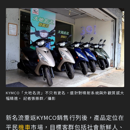
KYMCO「大地名流」不只有更名，還針對噴射系統與外觀質感大
幅精進。 記者張振群／攝影
新名流重返KYMCO銷售行列後，產品定位在
平民
機車
市場，目標客群包括社會新鮮人、