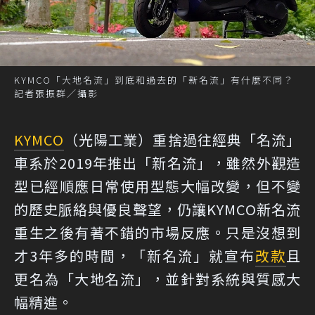
KYMCO「大地名流」到底和過去的「新名流」有什麼不同？
記者張振群／攝影
KYMCO
（光陽工業）重捨過往經典「名流」
車系於2019年推出「新名流」，雖然外觀造
型已經順應日常使用型態大幅改變，但不變
的歷史脈絡與優良聲望，仍讓KYMCO新名流
重生之後有著不錯的市場反應。只是沒想到
才3年多的時間，「新名流」就宣布
改款
且
更名為「大地名流」，並針對系統與質感大
幅精進。