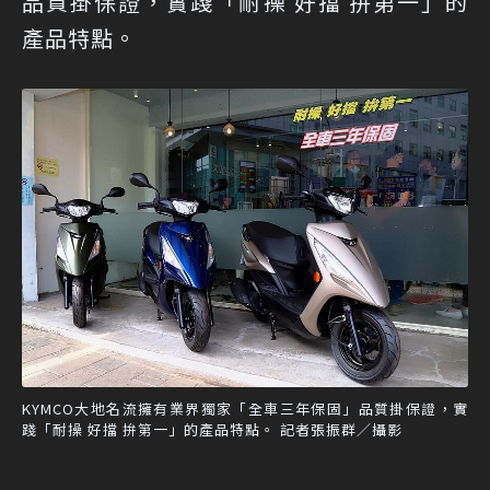
品質掛保證，實踐「耐操 好擋 拚第一」的
產品特點。
KYMCO大地名流擁有業界獨家「全車三年保固」品質掛保證，實
踐「耐操 好擋 拚第一」的產品特點。 記者張振群／攝影