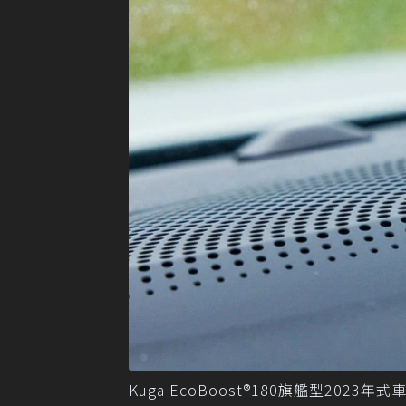
Kuga EcoBoost®180旗艦型20