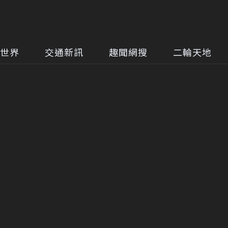
世界
交通新訊
趣聞網搜
二輪天地