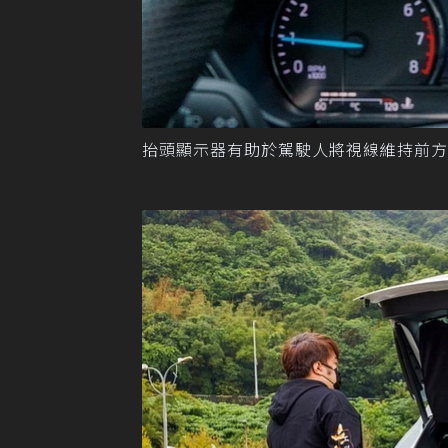
抬頭顯示器有助於駕駛人將視線維持前方