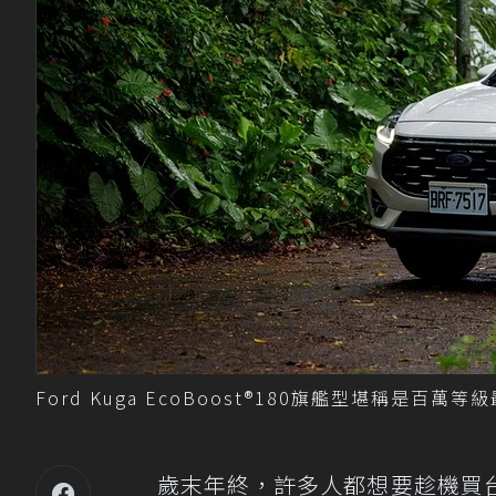
Ford Kuga EcoBoost®180旗艦型堪稱是百
歲末年終，許多人都想要趁機買