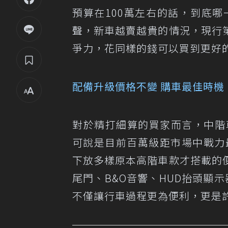
預算在100萬左右的話，到底
聲，新車越賣越貴的情況，現行
爭力，花同樣的錢可以買到更好
配備升級價格不變 購車最佳時機
對於精打細算的買家而言，中階車
可說是目前百萬級距市場中戰力
下放多樣原本高階車款才搭載的
尾門、B&O音響、HUD抬頭顯
不僅讓行車過程更為便利，更是