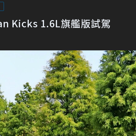
域
 Kicks 1.6L旗艦版試駕