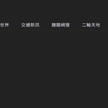
世界
交通新訊
趣聞網搜
二輪天地