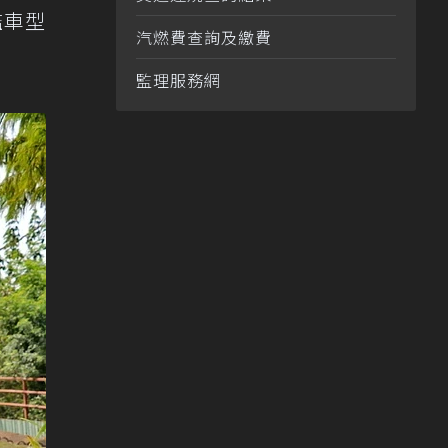
艦車型
汽燃費查詢及繳費
監理服務網