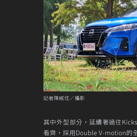
記者陳威任／攝影
其中外型部分，延續著過往Kic
看齊，採用Double V-mot