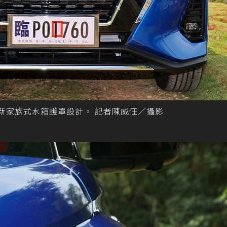
ion的全新家族式水箱護罩設計。 記者陳威任／攝影