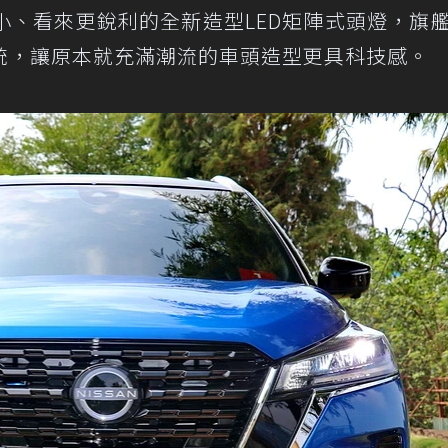
小、看來更銳利的全新造型LED矩陣式頭燈，旗
系統，讓原本就充滿潮流的車頭造型更具科技感。