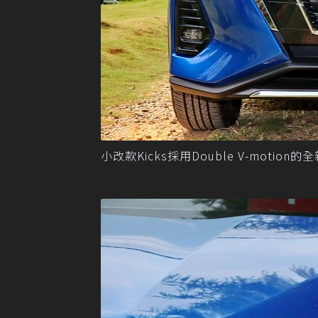
小改款Kicks採用Double V-mot