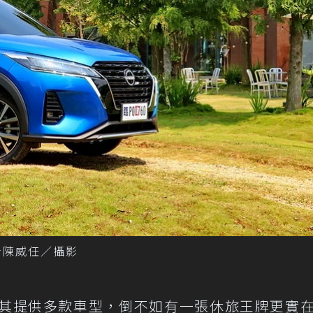
 記者陳威任／攝影
其提供多款車型，倒不如有一張休旅王牌更實