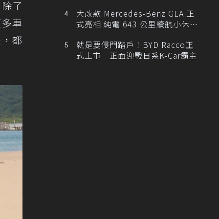
，除了
大改款 Mercedes-Benz GLA 正
更多車
式亮相 純電 643 公里續航小休
旅！
是，都
就是要侵門踏戶！BYD Racco正
式上市 正面迎戰日系K-Car霸主