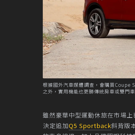
根據國外汽車媒體調查，會購買Coupe
之外，實用機能也更勝傳統房車或雙門車
雖然豪華中型運動休旅在市場上已
決定追加
Q5 Sportback
斜背版本