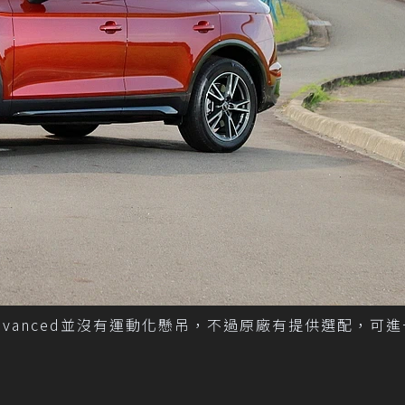
uattro advanced並沒有運動化懸吊，不過原廠有提供選配，可