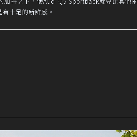
之下，使Audi Q5 Sportback就算比其他
是有十足的新鮮感。