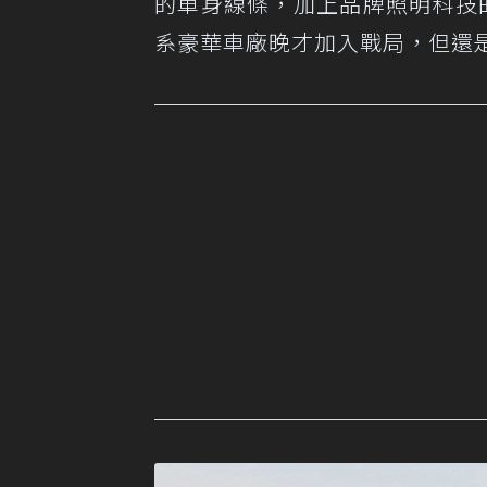
的車身線條，加上品牌照明科技的加持
系豪華車廠晚才加入戰局，但還