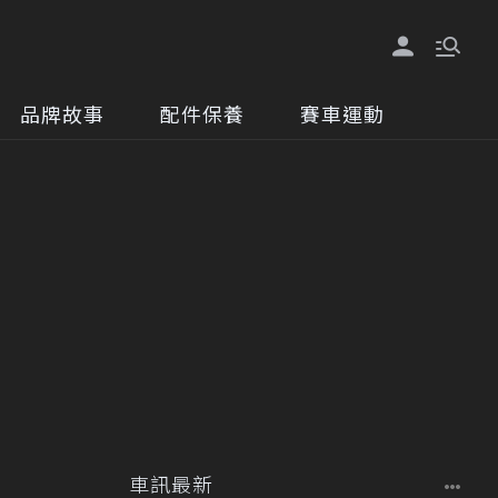
品牌故事
配件保養
賽車運動
車訊最新