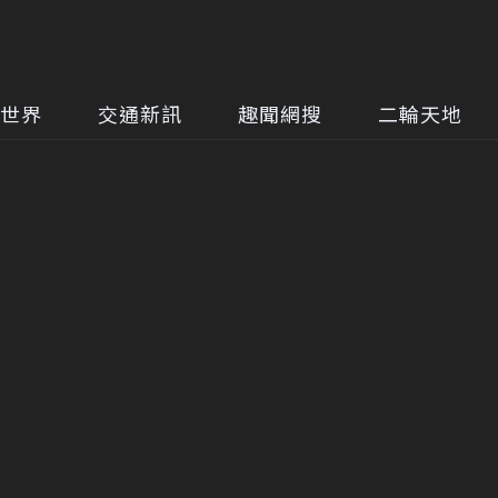
世界
交通新訊
趣聞網搜
二輪天地