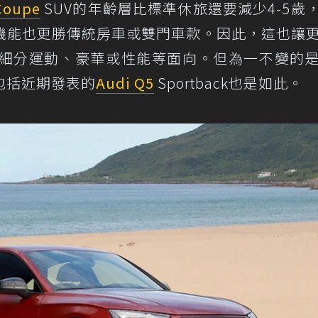
Coupe
SUV的年齡層比標準休旅還要減少4-5歲
機能也更勝傳統房車或雙門車款。因此，這也讓
開發並細分運動、豪華或性能等面向。但為一不變的
包括近期發表的
Audi Q5
Sportback也是如此。